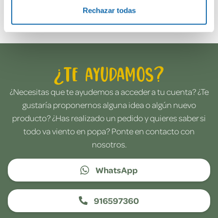
Envía tu opinión
Rechazar todas
¿Te ayudamos?
¿Necesitas que te ayudemos a acceder a tu cuenta? ¿Te
gustaría proponernos alguna idea o algún nuevo
producto? ¿Has realizado un pedido y quieres saber si
todo va viento en popa? Ponte en contacto con
nosotros.
WhatsApp
916597360