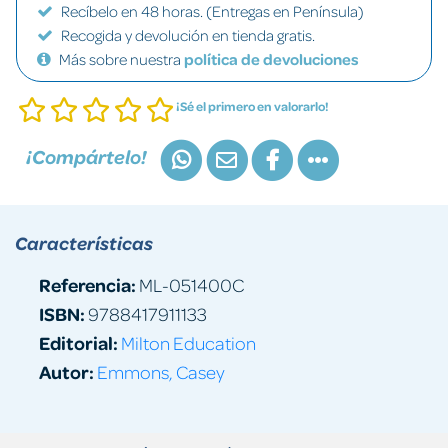
Recíbelo en 48 horas. (Entregas en Península)
Recogida y devolución en tienda gratis.
Más sobre nuestra
política de devoluciones
¡Sé el primero en valorarlo!
¡Compártelo!
Características
Referencia:
ML-051400C
ISBN:
9788417911133
Editorial:
Milton Education
Autor:
Emmons, Casey