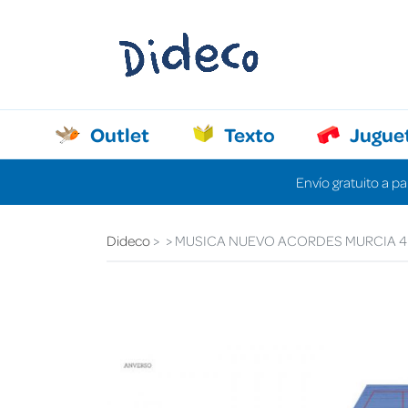
Outlet
Texto
Jugue
Envío gratuito a pa
Dideco
MUSICA NUEVO ACORDES MURCIA 