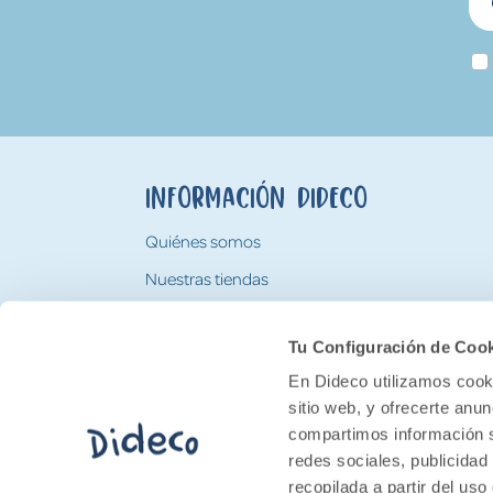
Información Dideco
Quiénes somos
Nuestras tiendas
Trabaja con nosotros
Tu Configuración de Coo
Tarjeta Regalo Dideco
En Dideco utilizamos cooki
sitio web, y ofrecerte anu
compartimos información s
redes sociales, publicidad
recopilada a partir del us