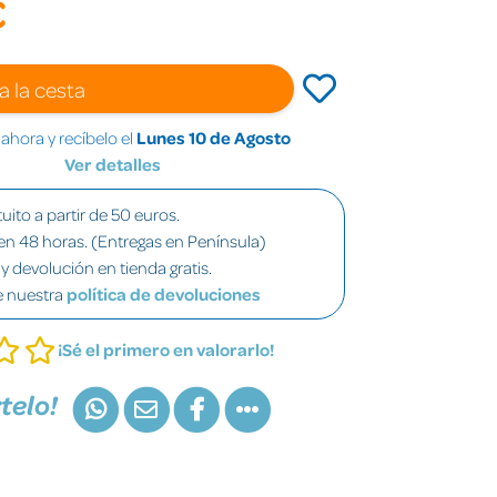
€
a la cesta
hora y recíbelo el
Lunes 10 de Agosto
Ver detalles
uito a partir de 50 euros.
en 48 horas. (Entregas en Península)
y devolución en tienda gratis.
e nuestra
política de devoluciones
¡Sé el primero en valorarlo!
telo!