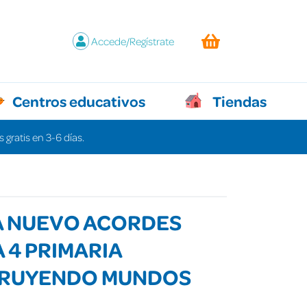
Accede/Regístrate
Centros educativos
Tiendas
 gratis en 3-6 días.
A NUEVO ACORDES
 4 PRIMARIA
RUYENDO MUNDOS