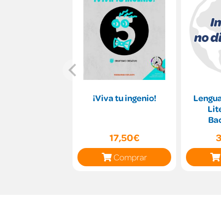
¡Viva tu ingenio!
Lengua
Lit
Bac
17,50€
Comprar