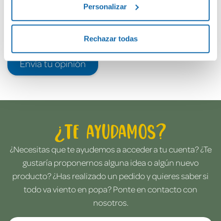
Personalizar
Rechazar todas
Envía tu opinión
¿Te ayudamos?
¿Necesitas que te ayudemos a acceder a tu cuenta? ¿Te
gustaría proponernos alguna idea o algún nuevo
producto? ¿Has realizado un pedido y quieres saber si
todo va viento en popa? Ponte en contacto con
nosotros.