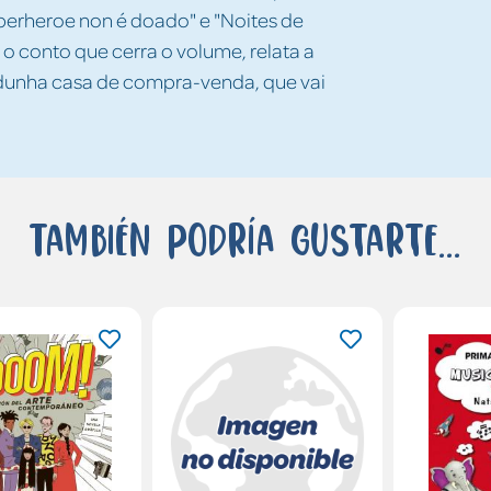
superheroe non é doado" e "Noites de
s", o conto que cerra o volume, relata a
 dunha casa de compra-venda, que vai
También podría gustarte...