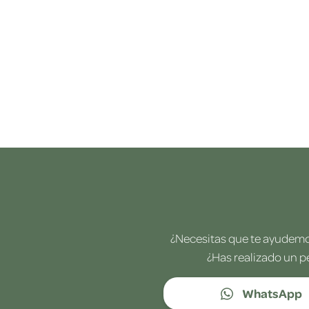
¿Necesitas que te ayudemos
¿Has realizado un p
WhatsApp