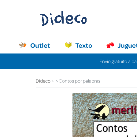
Outlet
Texto
Jugue
Envío gratuito a pa
Dideco
Contos por palabras