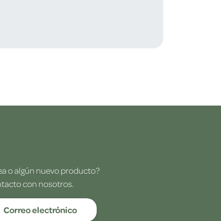
dea o algún nuevo producto?
ntacto con nosotros.
Correo electrónico