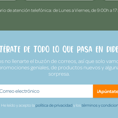
rio de atención telefónica: de Lunes a Viernes, de 9:00h a 17
ntérate de todo lo que pasa en Dide
no llenarte el buzón de correos, así que solo vamo
promociones geniales, de productos nuevos y algun
sorpresa.
¡Apúntate
He leído y acepto la
política de privacidad
y los
términos y condicion