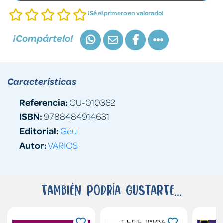
¡Sé el primero en valorarlo!
¡Compártelo!
Características
Referencia:
GU-010362
ISBN:
9788484914631
Editorial:
Geu
Autor:
VARIOS
También podría gustarte...