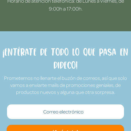
Horario de atención telefónica: de Lunes a Viernes, de
9:00h a 17:00h.
¡Entérate de todo lo que pasa en
Dideco!
Prometemos no llenarte el buzón de correos, así que solo
vamos a enviarte mails de promociones geniales, de
productos nuevos y alguna que otra sorpresa.