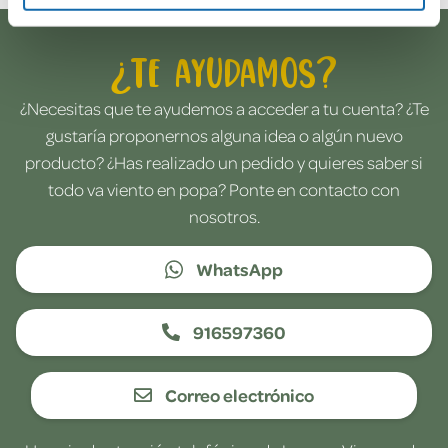
¿Te ayudamos?
¿Necesitas que te ayudemos a acceder a tu cuenta? ¿Te
gustaría proponernos alguna idea o algún nuevo
producto? ¿Has realizado un pedido y quieres saber si
todo va viento en popa? Ponte en contacto con
nosotros.
WhatsApp
916597360
Correo electrónico