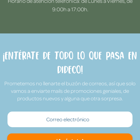
Horario de atención telefónica: de Lunes a Viernes, de
9:00h a 17:00h.
¡Entérate de todo lo que pasa en
Dideco!
Prometemos no llenarte el buzón de correos, así que solo
vamos a enviarte mails de promociones geniales, de
productos nuevos y alguna que otra sorpresa.