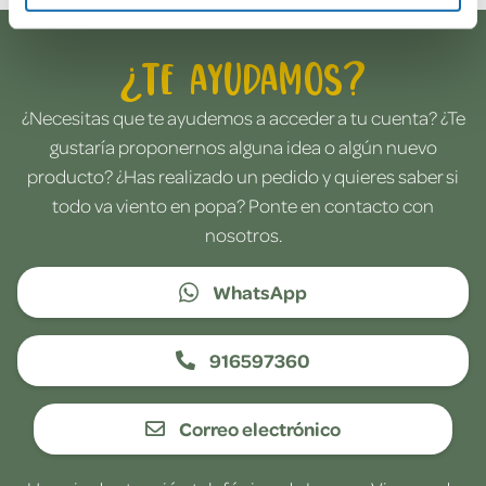
¿Te ayudamos?
¿Necesitas que te ayudemos a acceder a tu cuenta? ¿Te
gustaría proponernos alguna idea o algún nuevo
producto? ¿Has realizado un pedido y quieres saber si
todo va viento en popa? Ponte en contacto con
nosotros.
WhatsApp
916597360
Correo electrónico