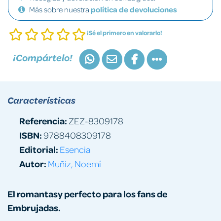
Más sobre nuestra
política de devoluciones
¡Sé el primero en valorarlo!
¡Compártelo!
Características
Referencia:
ZEZ-8309178
ISBN:
9788408309178
Editorial:
Esencia
Autor:
Muñiz, Noemí
El romantasy perfecto para los fans de
Embrujadas.