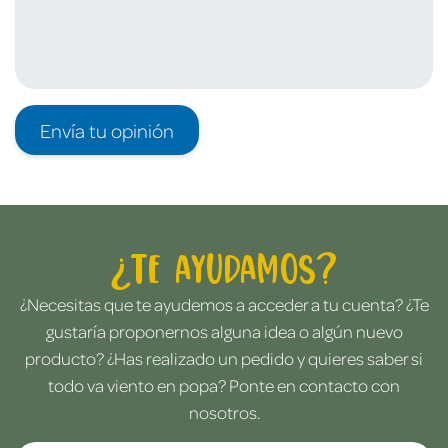
Envía tu opinión
¿Te ayudamos?
¿Necesitas que te ayudemos a acceder a tu cuenta? ¿Te
gustaría proponernos alguna idea o algún nuevo
producto? ¿Has realizado un pedido y quieres saber si
todo va viento en popa? Ponte en contacto con
nosotros.