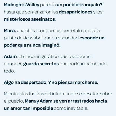
Midnights Valley
un pueblo tranquilo?
parecía
desapariciones
hasta que comenzaron las
y los
misteriosos asesinatos
.
Mara,
una chica con sombras en el alma, está a
esconde un
punto de descubrir que su oscuridad
poder que nunca imaginó.
Adam
, el chico enigmático que todos creen
guarda secretos
conocer,
que podrían cambiarlo
todo.
Algo ha despertado. Y no piensa marcharse.
Mientras las fuerzas del inframundo se desatan sobre
Mara y Adam se ven arrastrados hacia
el pueblo,
un amor tan imposible
como inevitable.