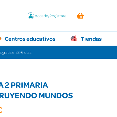
Accede/Regístrate
Centros educativos
Tiendas
 gratis en 3-6 días.
 2 PRIMARIA
RUYENDO MUNDOS
€