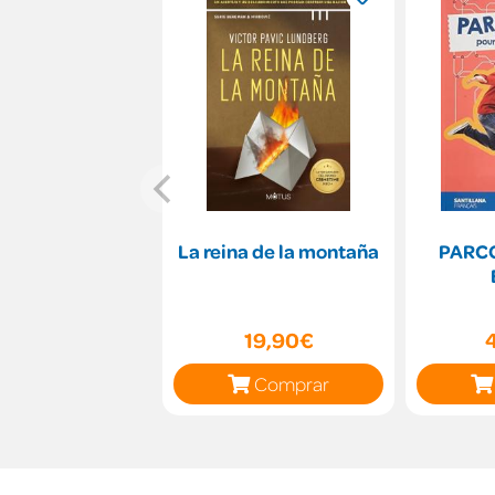
La reina de la montaña
PARCO
19,90€
Comprar