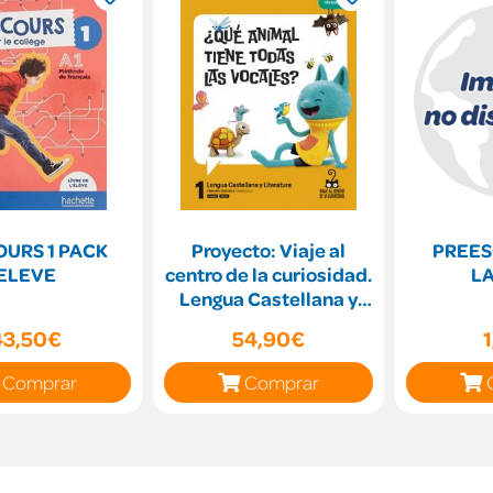
URS 1 PACK
Proyecto: Viaje al
PREES
ELEVE
centro de la curiosidad.
L
Lengua Castellana y
Literatura 1. Tr
43,50€
54,90€
Comprar
Comprar