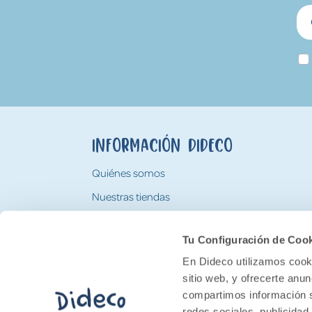
Información Dideco
Quiénes somos
Nuestras tiendas
Trabaja con nosotros
Tu Configuración de Coo
Tarjeta Regalo Dideco
En Dideco utilizamos cooki
sitio web, y ofrecerte anu
compartimos información s
redes sociales, publicidad