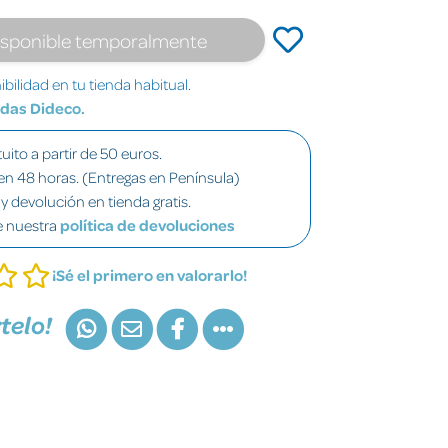
isponible temporalmente
bilidad en tu tienda habitual.
ndas Dideco.
uito a partir de 50 euros.
en 48 horas. (Entregas en Península)
y devolución en tienda gratis.
e nuestra
política de devoluciones
¡Sé el primero en valorarlo!
telo!