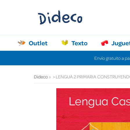
Outlet
Texto
Jugue
Envío gratuito a pa
Dideco
LENGUA 2 PRIMARIA CONSTRUYEN