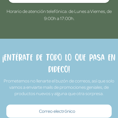
Horario de atención telefónica: de Lunes a Viernes, de
9:00h a 17:00h.
¡Entérate de todo lo que pasa en
Dideco!
Prometemos no llenarte el buzón de correos, así que solo
vamos a enviarte mails de promociones geniales, de
productos nuevos y alguna que otra sorpresa.