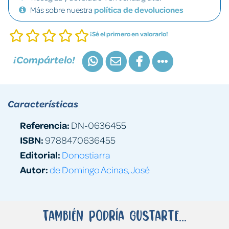
Más sobre nuestra
política de devoluciones
¡Sé el primero en valorarlo!
¡Compártelo!
Características
Referencia:
DN-0636455
ISBN:
9788470636455
Editorial:
Donostiarra
Autor:
de Domingo Acinas, José
También podría gustarte...