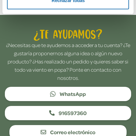
Rechazar todas
¿Te ayudamos?
¿Necesitas que te ayudemos a acceder a tu cuenta? ¿Te
gustaría proponernos alguna idea o algún nuevo
producto? ¿Has realizado un pedido y quieres saber si
todo va viento en popa? Ponte en contacto con
nosotros.
WhatsApp
916597360
Correo electrónico