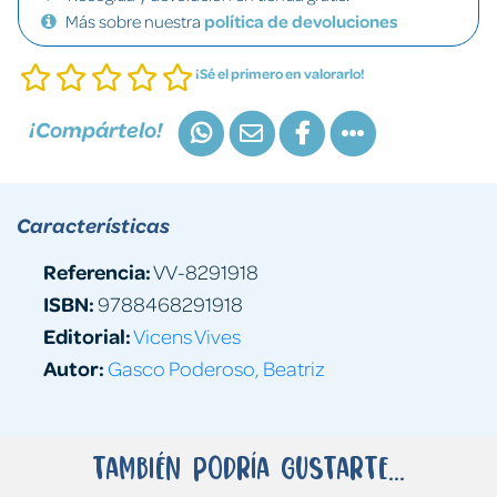
Más sobre nuestra
política de devoluciones
¡Sé el primero en valorarlo!
¡Compártelo!
Características
Referencia:
VV-8291918
ISBN:
9788468291918
Editorial:
Vicens Vives
Autor:
Gasco Poderoso, Beatriz
También podría gustarte...