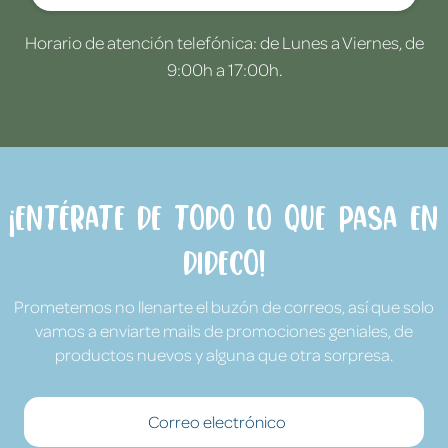
Horario de atención telefónica: de Lunes a Viernes, de
9:00h a 17:00h.
¡Entérate de todo lo que pasa en
Dideco!
Prometemos no llenarte el buzón de correos, así que solo
vamos a enviarte mails de promociones geniales, de
productos nuevos y alguna que otra sorpresa.