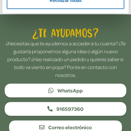
Rechazar todas
¿Te ayudamos?
¿Necesitas que te ayudemos a acceder a tu cuenta? ¿Te
gustaría proponernos alguna idea o algún nuevo
producto? ¿Has realizado un pedido y quieres saber si
todo va viento en popa? Ponte en contacto con
nosotros.
WhatsApp
916597360
Correo electrónico