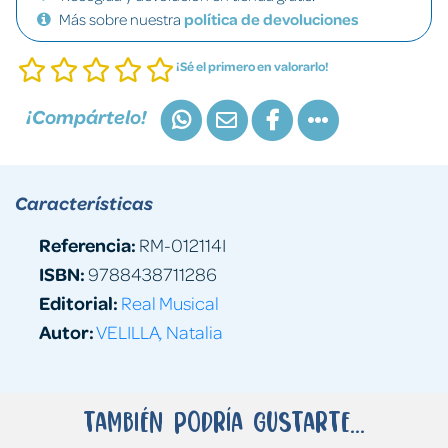
Más sobre nuestra
política de devoluciones
¡Sé el primero en valorarlo!
¡Compártelo!
Características
Referencia:
RM-012114I
ISBN:
9788438711286
Editorial:
Real Musical
Autor:
VELILLA, Natalia
También podría gustarte...