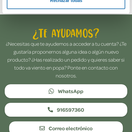
Rechazar todas
¿Te ayudamos?
¿Necesitas que te ayudemos a acceder a tu cuenta? ¿Te
gustaría proponernos alguna idea o algún nuevo
producto? ¿Has realizado un pedido y quieres saber si
todo va viento en popa? Ponte en contacto con
nosotros.
WhatsApp
916597360
Correo electrónico