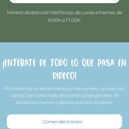
Horario de atención telefónica: de Lunes a Viernes, de
9:00h a 17:00h.
¡Entérate de todo lo que pasa en
Dideco!
Prometemos no llenarte el buzón de correos, así que solo
vamos a enviarte mails de promociones geniales, de
productos nuevos y alguna que otra sorpresa.