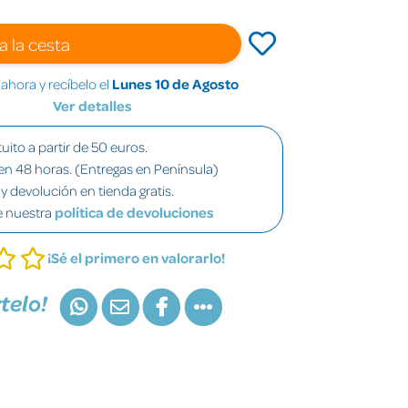
a la cesta
hora y recíbelo el
Lunes 10 de Agosto
Ver detalles
uito a partir de 50 euros.
en 48 horas. (Entregas en Península)
y devolución en tienda gratis.
e nuestra
política de devoluciones
¡Sé el primero en valorarlo!
telo!