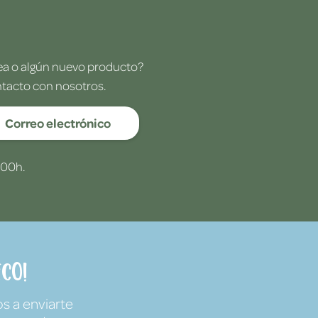
dea o algún nuevo producto?
ntacto con nosotros.
Correo electrónico
:00h.
co!
s a enviarte