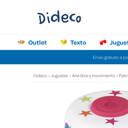
Outlet
Texto
Jugue
Envío gratuito a pa
Dideco
Juguetes
Aire libre y movimiento
Patin