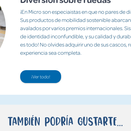
¡En Micro son especiaistas en que no pares de dis
Sus productos de mobilidad sostenible abarcan 
avalados por varios premios internacionales. Si
de identidad inconfundible, y su calidad y durabi
es todo! No olvides adquirir uno de sus cascos, r
experiencia sea completa.
¡Ver todo!
También podría gustarte...