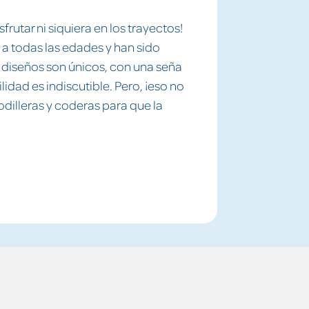
frutar ni siquiera en los trayectos!
a todas las edades y han sido
s diseños son únicos, con una seña
lidad es indiscutible. Pero, ¡eso no
odilleras y coderas para que la