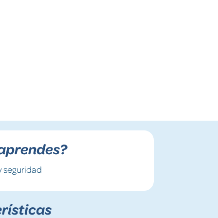
aprendes?
y seguridad
rísticas