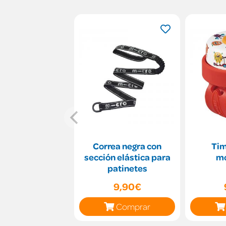
Correa negra con
Tim
sección elástica para
mo
patinetes
9,90€
Comprar