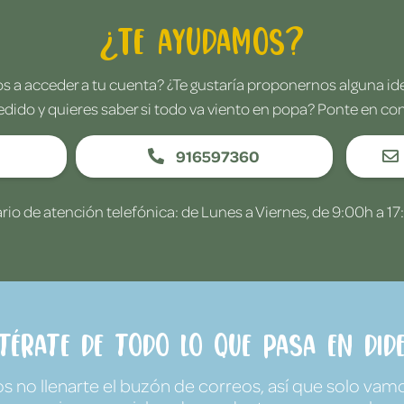
¿Te ayudamos?
 a acceder a tu cuenta? ¿Te gustaría proponernos alguna i
edido y quieres saber si todo va viento en popa? Ponte en co
916597360
rio de atención telefónica: de Lunes a Viernes, de 9:00h a 17
ntérate de todo lo que pasa en Dide
no llenarte el buzón de correos, así que solo vamo