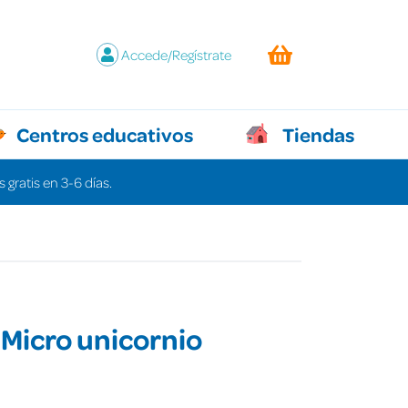
Accede/Regístrate
Centros educativos
Tiendas
 gratis en 3-6 días.
Micro unicornio