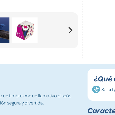
¿Qué 
Salud 
ro un timbre con un llamativo diseño
ón segura y divertida.
Caracte