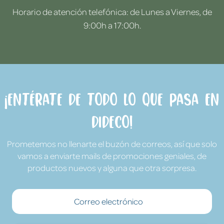
Horario de atención telefónica: de Lunes a Viernes, de
9:00h a 17:00h.
¡Entérate de todo lo que pasa en
Dideco!
Prometemos no llenarte el buzón de correos, así que solo
vamos a enviarte mails de promociones geniales, de
productos nuevos y alguna que otra sorpresa.