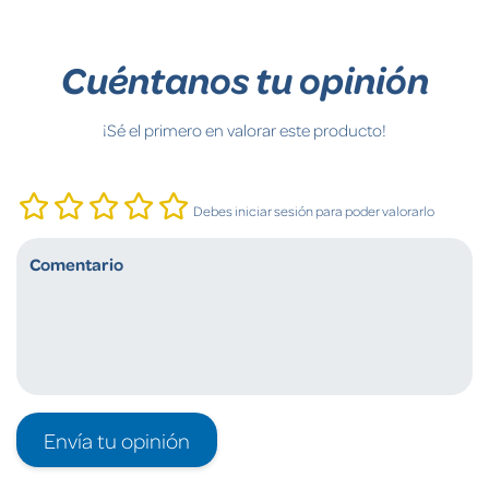
Cuéntanos tu opinión
¡Sé el primero en valorar este producto!
Debes iniciar sesión para poder valorarlo
Envía tu opinión