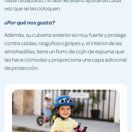
vez que se las coloquen.
¿Por qué nos gusta?
Además, su cubierta exterior es muy fuerte y protege
contra caídas, rasguños o golpes y, el interior de las
almohadillas, tiene un forro de cojín de espuma que
las hace cómodas y proporciona una capa adicional
de protección.