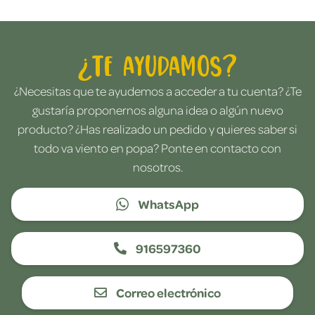
¿Te ayudamos?
¿Necesitas que te ayudemos a acceder a tu cuenta? ¿Te
gustaría proponernos alguna idea o algún nuevo
producto? ¿Has realizado un pedido y quieres saber si
todo va viento en popa? Ponte en contacto con
nosotros.
WhatsApp
916597360
Correo electrónico