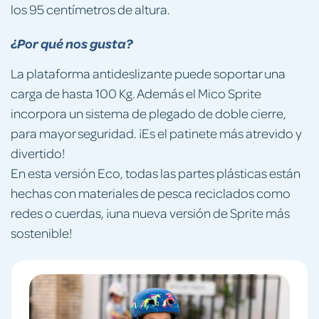
los 95 centímetros de altura.
¿Por qué nos gusta?
La plataforma antideslizante puede soportar una
carga de hasta 100 Kg. Además el Mico Sprite
incorpora un sistema de plegado de doble cierre,
para mayor seguridad. ¡Es el patinete más atrevido y
divertido!
En esta versión Eco, todas las partes plásticas están
hechas con materiales de pesca reciclados como
redes o cuerdas, ¡una nueva versión de Sprite más
sostenible!