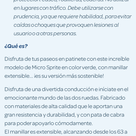
en lugares con tráfico. Debe utilizarse con
prudencia, ya que requiere habilidad, para evitar
caídas o choques que provoquen lesiones al
usuario o a otras personas.
¿Qué es?
Disfruta de tus paseos en patinete con este increíble
modelo de Micro Sprite en color verde, con manillar
extensible... ¡es su versión más sostenible!
Disfruta de una divertida conducción e iníciate en el
emocionante mundo de las dos ruedas. Fabricado
con materiales de alta calidad que le aportan una
gran resistencia y durabilidad, y con pata de cabra
para poder apoyarlo cómodamente.
El manillar es extensible, alcanzando desde los 63 a