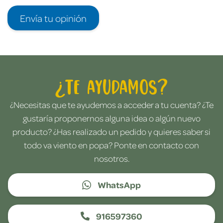
Envía tu opinión
¿Te ayudamos?
¿Necesitas que te ayudemos a acceder a tu cuenta? ¿Te
gustaría proponernos alguna idea o algún nuevo
producto? ¿Has realizado un pedido y quieres saber si
todo va viento en popa? Ponte en contacto con
nosotros.
WhatsApp
916597360