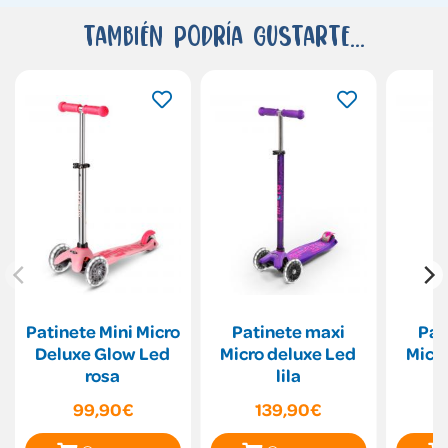
También podría gustarte...
Patinete Mini Micro
Patinete maxi
Pat
Deluxe Glow Led
Micro deluxe Led
Micr
rosa
lila
99,90€
139,90€