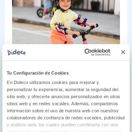
Tu Configuración de Cookies
En Dideco utilizamos cookies para mejorar y
personalizar tu experiencia, aumentar la seguridad del
sitio web, y ofrecerte anuncios personalizados en otros
sitios web y en redes sociales. Además, compartimos
información sobre el uso de nuestra web con nuestros
colaboradores de confianza de redes sociales, publicidad
Diversión sobre ruedas
y análisis web, los cuales pueden combinarla con otra
información recopilada a partir del uso que hayas hecho