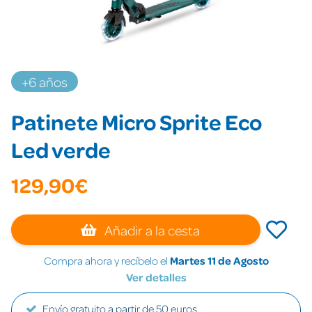
+6 años
Patinete Micro Sprite Eco
Led verde
129,90€
Añadir a la cesta
Compra ahora y recíbelo el
Martes 11 de Agosto
Ver detalles
Envío gratuito a partir de 50 euros.