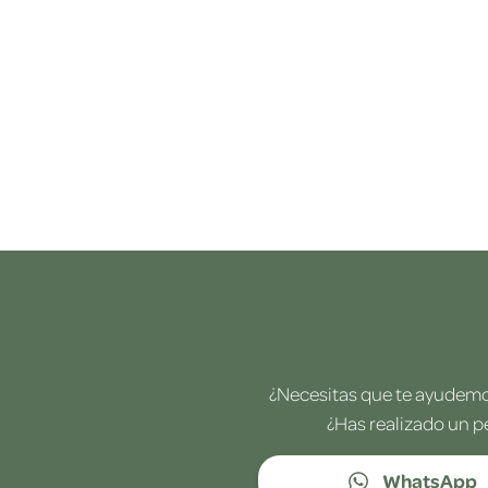
¿Necesitas que te ayudemos
¿Has realizado un p
WhatsApp