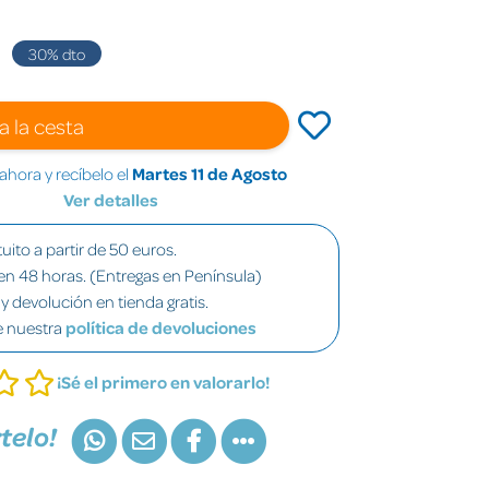
30
% dto
a la cesta
hora y recíbelo el
Martes 11 de Agosto
Ver detalles
uito a partir de 50 euros.
en 48 horas. (Entregas en Península)
y devolución en tienda gratis.
e nuestra
política de devoluciones
¡Sé el primero en valorarlo!
telo!