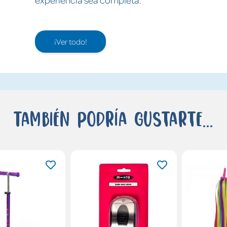
¡Ver todo!
También podría gustarte...