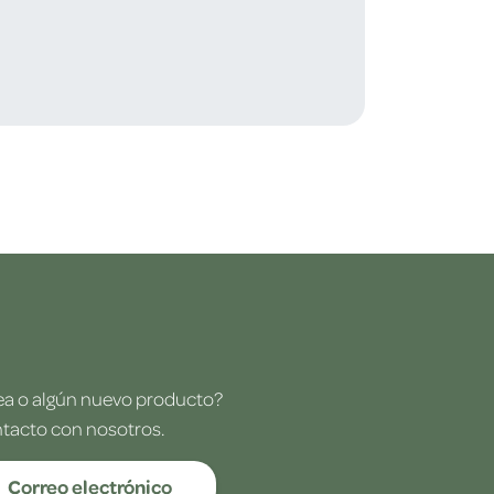
dea o algún nuevo producto?
ntacto con nosotros.
Correo electrónico