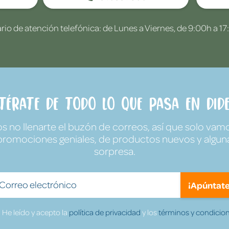
rio de atención telefónica: de Lunes a Viernes, de 9:00h a 17
ntérate de todo lo que pasa en Dide
no llenarte el buzón de correos, así que solo vamo
promociones geniales, de productos nuevos y algun
sorpresa.
¡Apúntate
He leído y acepto la
política de privacidad
y los
términos y condicion