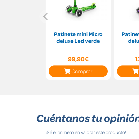
Patinete mini Micro
Patine
deluxe Led verde
delu
99,90€
1
Comprar
Cuéntanos tu opinió
¡Sé el primero en valorar este producto!