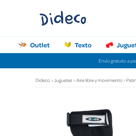
Outlet
Texto
Jugue
Envío gratuito a pa
Dideco
Juguetes
Aire libre y movimiento
Patin