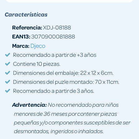
Características
Referencia:
XDJ-08188
EAN13:
3070900081888
Marca:
Djeco
Recomendado a partir de +3 años
Contiene 10 piezas.
Dimensiones del embalaje: 22 x 12 x 6cm.
Dimensiones del puzle montado: 70 x 11cm.
Recomendado a partir de 3 años.
Advertencia:
No recomendado para niños
menores de 36 meses por contener piezas
pequeñas y/o componentes susceptibles de ser
desmontados, ingeridos o inhalados.