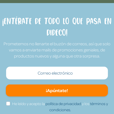
¡Entérate de todo lo que pasa en
Dideco!
Prometemos no llenarte el buzón de correos, así que solo
vamos a enviarte mails de promociones geniales, de
productos nuevos y alguna que otra sorpresa.
¡Apúntate!
He leído y acepto la
política de privacidad
y los
términos y
condiciones.