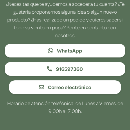
¿Necesitas que te ayudemos a acceder a tu cuenta? ¿Te
gustaría proponernos alguna idea o algún nuevo
producto? ¿Has realizado un pedido y quieres saber si
todo va viento en popa? Ponte en contacto con
nosotros.
WhatsApp
916597360
Correo electrónico
Horario de atención telefónica: de Lunes a Viernes, de
9:00h a 17:00h.