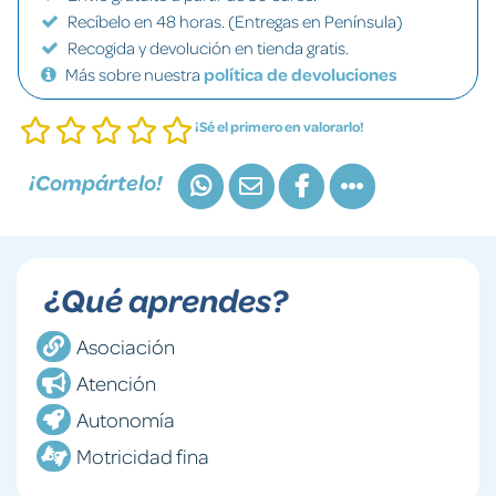
Recíbelo en 48 horas. (Entregas en Península)
Recogida y devolución en tienda gratis.
Más sobre nuestra
política de devoluciones
¡Sé el primero en valorarlo!
¡Compártelo!
¿Qué aprendes?
Asociación
Atención
Autonomía
Motricidad fina