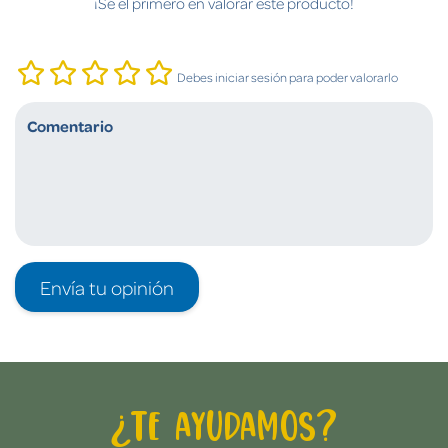
¡Sé el primero en valorar este producto!
Debes iniciar sesión para poder valorarlo
Envía tu opinión
¿Te ayudamos?