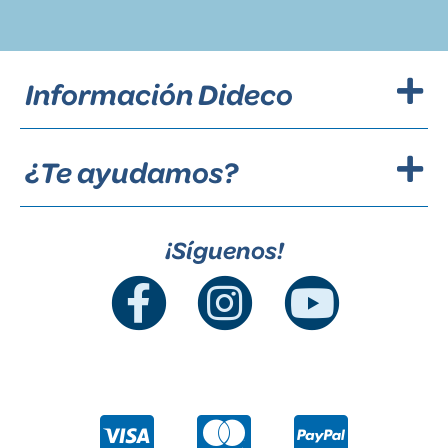
Información Dideco
¿Te ayudamos?
¡Síguenos!