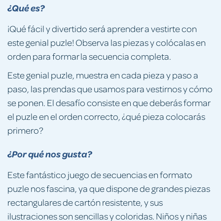
¿Qué es?
¡Qué fácil y divertido será aprender a vestirte con
este genial puzle! Observa las piezas y colócalas en
orden para formar la secuencia completa.
Este genial puzle, muestra en cada pieza y paso a
paso, las prendas que usamos para vestirnos y cómo
se ponen. El desafío consiste en que deberás formar
el puzle en el orden correcto, ¿qué pieza colocarás
primero?
¿Por qué nos gusta?
Este fantástico juego de secuencias en formato
puzle nos fascina, ya que dispone de grandes piezas
rectangulares de cartón resistente, y sus
ilustraciones son sencillas y coloridas. Niños y niñas