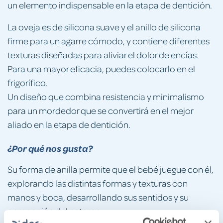
un elemento indispensable en la etapa de dentición.
La oveja es de silicona suave y el anillo de silicona
firme para un agarre cómodo, y contiene diferentes
texturas diseñadas para aliviar el dolor de encías.
Para una mayor eficacia, puedes colocarlo en el
frigorífico.
Un diseño que combina resistencia y minimalismo
para un mordedor que se convertirá en el mejor
aliado en la etapa de dentición.
¿Por qué nos gusta?
Su forma de anilla permite que el bebé juegue con él,
explorando las distintas formas y texturas con
manos y boca, desarrollando sus sentidos y su
percepción del entorno.