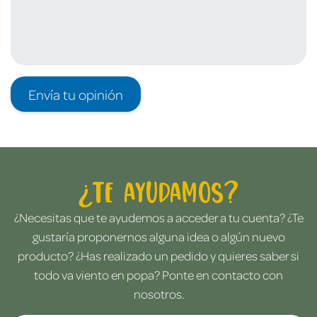
Envía tu opinión
¿Te ayudamos?
¿Necesitas que te ayudemos a acceder a tu cuenta? ¿Te
gustaría proponernos alguna idea o algún nuevo
producto? ¿Has realizado un pedido y quieres saber si
todo va viento en popa? Ponte en contacto con
nosotros.