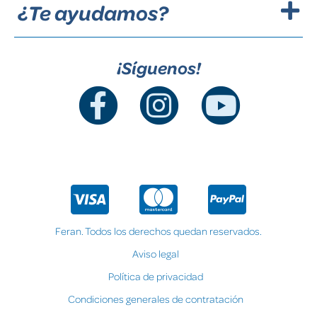
¿Te ayudamos?
¡Síguenos!
Feran. Todos los derechos quedan reservados.
Aviso legal
Política de privacidad
Condiciones generales de contratación