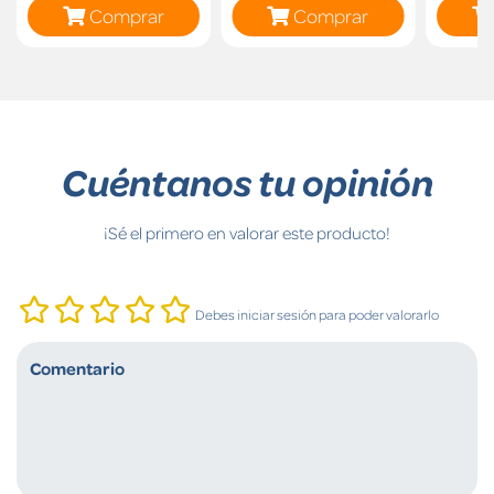
Comprar
Comprar
Cuéntanos tu opinión
¡Sé el primero en valorar este producto!
Debes iniciar sesión para poder valorarlo