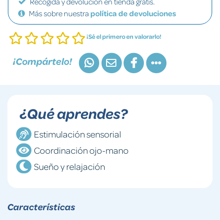
Recogida y devolución en tienda gratis.
Más sobre nuestra
política de devoluciones
¡Sé el primero en valorarlo!
¡Compártelo!
¿Qué aprendes?
Estimulación sensorial
Coordinación ojo-mano
Sueño y relajación
Características