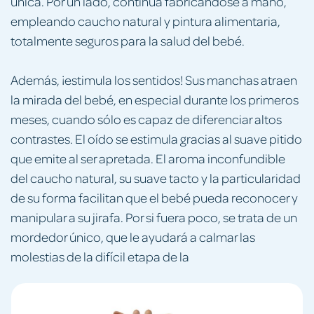
única. Por un lado, continúa fabricándose a mano,
empleando caucho natural y pintura alimentaria,
totalmente seguros para la salud del bebé.
Además, ¡estimula los sentidos! Sus manchas atraen
la mirada del bebé, en especial durante los primeros
meses, cuando sólo es capaz de diferenciar altos
contrastes. El oído se estimula gracias al suave pitido
que emite al ser apretada. El aroma inconfundible
del caucho natural, su suave tacto y la particularidad
de su forma facilitan que el bebé pueda reconocer y
manipular a su jirafa. Por si fuera poco, se trata de un
mordedor único, que le ayudará a calmar las
molestias de la difícil etapa de la