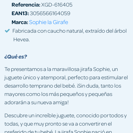
Referencia:
XGD-616405
EAN13:
3056566164059
Marca:
Sophie la Girafe
Fabricada con caucho natural, extraído del árbol
Hevea.
¿Qué es?
Te presentamos a la maravillosa jirafa Sophie, un
juguete único y atemporal, perfecto para estimular el
desarrollo temprano del bebé. ¡Sin duda, tanto los
mayores como los más pequeños y pequeñas
adorarán a su nueva amiga!
Descubre un increíble juguete, conocido por todos y
todas, y que muy pronto se va a convertir en el
preferido de tu bebé. La jirafa Sophie nació en