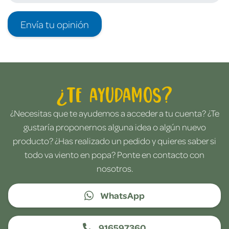
Envía tu opinión
¿Te ayudamos?
¿Necesitas que te ayudemos a acceder a tu cuenta? ¿Te
gustaría proponernos alguna idea o algún nuevo
producto? ¿Has realizado un pedido y quieres saber si
todo va viento en popa? Ponte en contacto con
nosotros.
WhatsApp
916597360