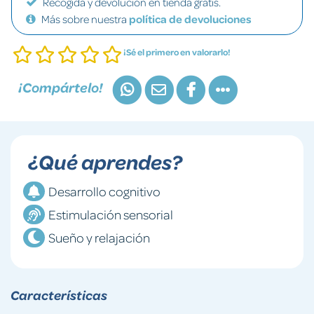
Recogida y devolución en tienda gratis.
Más sobre nuestra
política de devoluciones
¡Sé el primero en valorarlo!
¡Compártelo!
¿Qué aprendes?
Desarrollo cognitivo
Estimulación sensorial
Sueño y relajación
Características