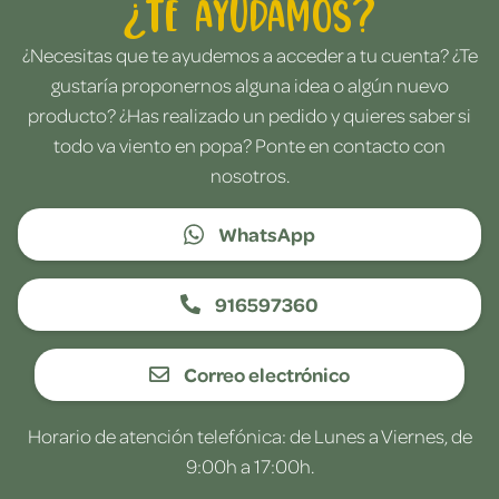
¿Te ayudamos?
¿Necesitas que te ayudemos a acceder a tu cuenta? ¿Te
gustaría proponernos alguna idea o algún nuevo
producto? ¿Has realizado un pedido y quieres saber si
todo va viento en popa? Ponte en contacto con
nosotros.
WhatsApp
916597360
Correo electrónico
Horario de atención telefónica: de Lunes a Viernes, de
9:00h a 17:00h.