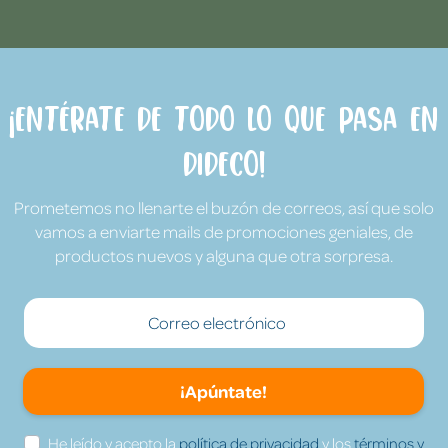
¡Entérate de todo lo que pasa en
Dideco!
Prometemos no llenarte el buzón de correos, así que solo
vamos a enviarte mails de promociones geniales, de
productos nuevos y alguna que otra sorpresa.
¡Apúntate!
He leído y acepto la
política de privacidad
y los
términos y