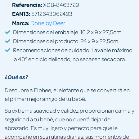
Referencia:
XDB-8463729
EAN13:
5712643062493
Marca:
Done by Deer
Dimensiones del embalaje: 16,2 x 9 x 27,5cm.
Dimensiones del producto: 24 x 9 x 22,5cm.
Recomendaciones de cuidado: Lavable máximo
a 40° en ciclo delicado, no secar en secadora.
¿Qué es?
Descubre a Elphee, el elefante que se convertirá en
el primer mejor amigo de tu bebé.
Su extrema suavidad y calidez proporcionan calma y
seguridad a tu bebé, que no querrá dejar de
abrazarlo. Es muy ligero y perfecto para que le
acompañe en sus rutinas diarias, sus momentos de