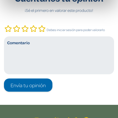
¡Sé el primero en valorar este producto!
Debes iniciar sesión para poder valorarlo
Envía tu opinión