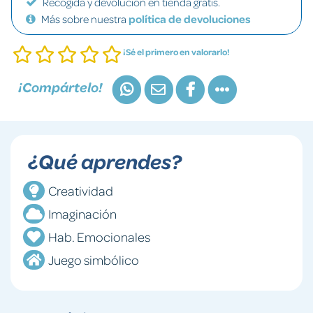
Recogida y devolución en tienda gratis.
Más sobre nuestra
política de devoluciones
¡Sé el primero en valorarlo!
¡Compártelo!
¿Qué aprendes?
Creatividad
Imaginación
Hab. Emocionales
Juego simbólico