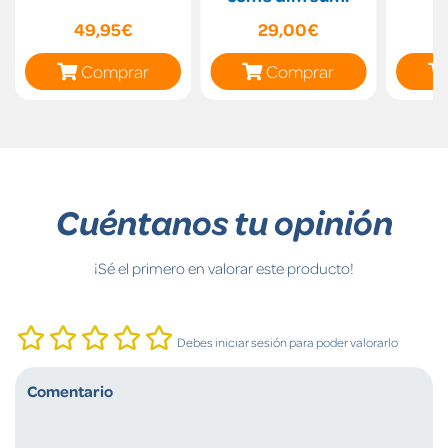
49,95€
29,00€
Comprar
Comprar
Cuéntanos tu opinión
¡Sé el primero en valorar este producto!
Debes iniciar sesión para poder valorarlo