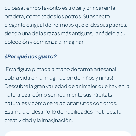
Su pasatiempo favorito es trotar y brincar en la
pradera, como todos los potros. Su aspecto
elegante es igual de hermoso que el des sus padres,
siendo una de las razas más antiguas, ¡añádelo a tu
colección y comienza a imaginar!
¿Por qué nos gusta?
¡Esta figura pintada a mano de forma artesanal
cobra vida en la imaginación de niños y niñas!
Descubre la gran variedad de animales que hay en la
naturaleza, cómo son realmente sus hábitats
naturales y cómo se relacionan unos con otros.
Estimula el desarrollo de habilidades motrices, la
creatividad y la imaginación.