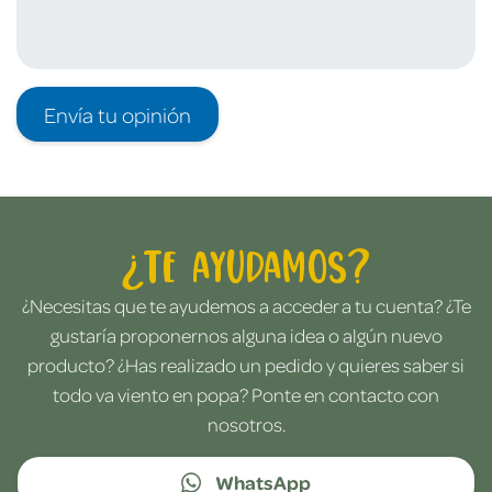
Envía tu opinión
¿Te ayudamos?
¿Necesitas que te ayudemos a acceder a tu cuenta? ¿Te
gustaría proponernos alguna idea o algún nuevo
producto? ¿Has realizado un pedido y quieres saber si
todo va viento en popa? Ponte en contacto con
nosotros.
WhatsApp