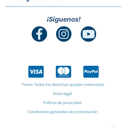
¡Síguenos!
Feran. Todos los derechos quedan reservados.
Aviso legal
Política de privacidad
Condiciones generales de contratación