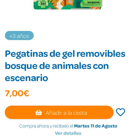
+3 años
Pegatinas de gel removibles
bosque de animales con
escenario
7,00€
Añadir a la cesta
Compra ahora y recíbelo el
Martes 11 de Agosto
Ver detalles