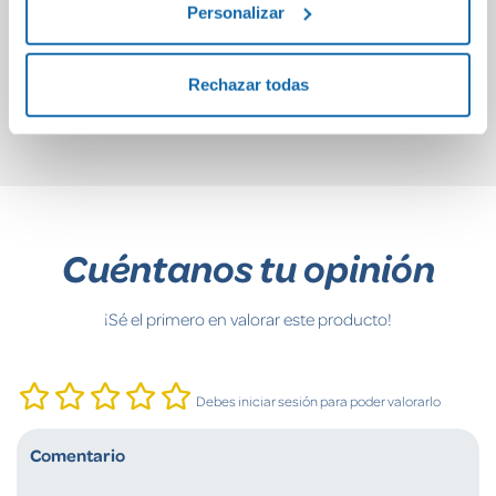
Personalizar
Croc.
AuchBookmark
36,95€
6,95€
Rechazar todas
Comprar
Comprar
Cuéntanos tu opinión
¡Sé el primero en valorar este producto!
Debes iniciar sesión para poder valorarlo