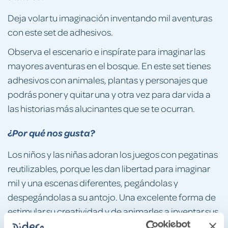
Deja volar tu imaginación inventando mil aventuras
con este set de adhesivos.
Observa el escenario e inspírate para imaginar las
mayores aventuras en el bosque. En este set tienes
adhesivos con animales, plantas y personajes que
podrás poner y quitar una y otra vez para dar vida a
las historias más alucinantes que se te ocurran.
¿Por qué nos gusta?
Los niños y las niñas adoran los juegos con pegatinas
reutilizables, porque les dan libertad para imaginar
mil y una escenas diferentes, pegándolas y
despegándolas a su antojo. Una excelente forma de
estimular su creatividad y de animarles a inventar sus
propias historias.