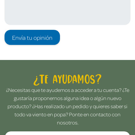
Envía tu opinión
¿Te ayudamos?
¿Necesitas que te ayudemos a acceder a tu cuenta? ¿Te
gustaría proponernos alguna idea o algún nuevo
producto? ¿Has realizado un pedido y quieres saber si
todo va viento en popa? Ponte en contacto con
nosotros.