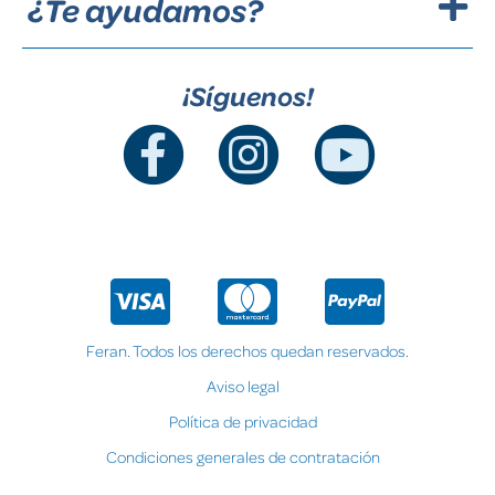
¿Te ayudamos?
¡Síguenos!
Feran. Todos los derechos quedan reservados.
Aviso legal
Política de privacidad
Condiciones generales de contratación