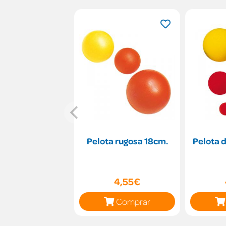
Pelota rugosa 18cm.
Pelota 
4,55€
Comprar