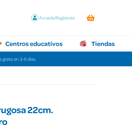
Accede/Regístrate
Centros educativos
Tiendas
 gratis en 3-6 días.
rugosa 22cm.
ro