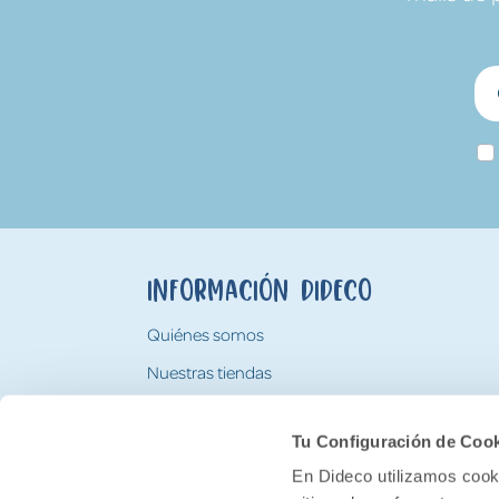
Información Dideco
Quiénes somos
Nuestras tiendas
Trabaja con nosotros
Tu Configuración de Coo
Tarjeta Regalo Dideco
En Dideco utilizamos cooki