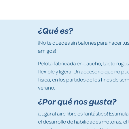
¿Qué es?
¡No te quedes sin balones para hacer tus
amigos!
Pelota fabricada en caucho, tacto rugo
flexible y ligera. Un accesorio que no pu
física, en los partidos de los fines de
verano.
¿Por qué nos gusta?
¡Jugar al aire libre es fantástico! Estimul
el desarrollo de habilidades motoras, el 