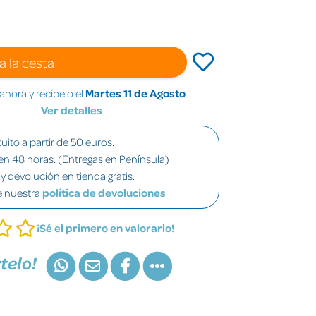
a la cesta
hora y recíbelo el
Martes 11 de Agosto
Ver detalles
uito a partir de 50 euros.
en 48 horas. (Entregas en Península)
y devolución en tienda gratis.
e nuestra
política de devoluciones
¡Sé el primero en valorarlo!
telo!