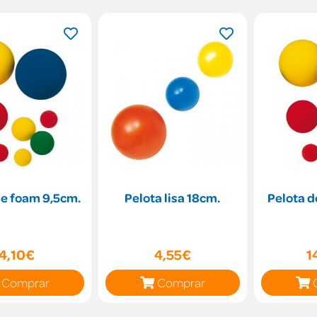
de foam 9,5cm.
Pelota lisa 18cm.
Pelota d
4,10€
4,55€
1
Comprar
Comprar