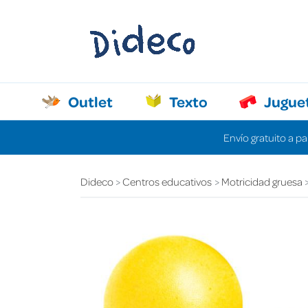
Outlet
Texto
Jugue
Envío gratuito a pa
Dideco
Centros educativos
Motricidad gruesa