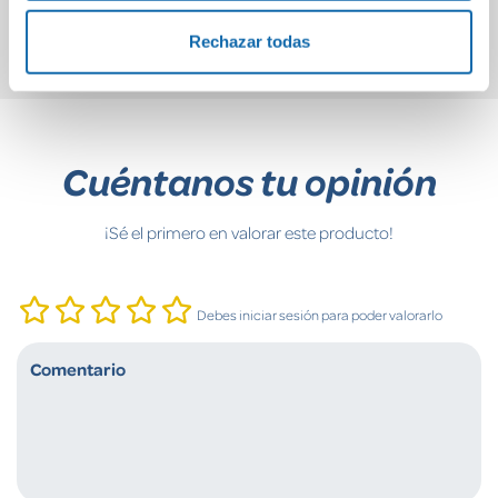
Comprar
Comprar
Rechazar todas
Cuéntanos tu opinión
¡Sé el primero en valorar este producto!
Debes iniciar sesión para poder valorarlo