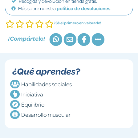
Recogida y devolución en tienda gratis.
Más sobre nuestra
política de devoluciones
¡Sé el primero en valorarlo!
¡Compártelo!
¿Qué aprendes?
Habilidades sociales
Iniciativa
Equilibrio
Desarrollo muscular