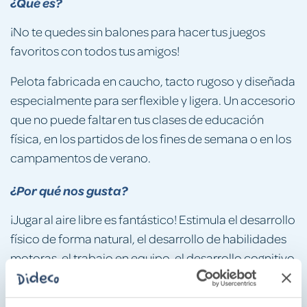
¿Qué es?
¡No te quedes sin balones para hacer tus juegos
favoritos con todos tus amigos!
Pelota fabricada en caucho, tacto rugoso y diseñada
especialmente para ser flexible y ligera. Un accesorio
que no puede faltar en tus clases de educación
física, en los partidos de los fines de semana o en los
campamentos de verano.
¿Por qué nos gusta?
¡Jugar al aire libre es fantástico! Estimula el desarrollo
físico de forma natural, el desarrollo de habilidades
motoras, el trabajo en equipo, el desarrollo cognitivo
y el pensamiento lógico.