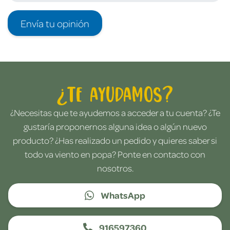
Envía tu opinión
¿Te ayudamos?
¿Necesitas que te ayudemos a acceder a tu cuenta? ¿Te
gustaría proponernos alguna idea o algún nuevo
producto? ¿Has realizado un pedido y quieres saber si
todo va viento en popa? Ponte en contacto con
nosotros.
WhatsApp
916597360