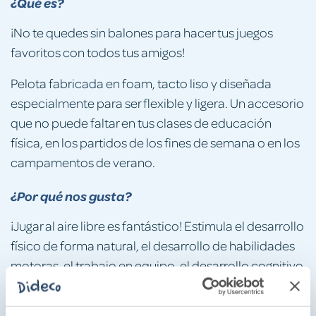
¿Qué es?
¡No te quedes sin balones para hacer tus juegos
favoritos con todos tus amigos!
Pelota fabricada en foam, tacto liso y diseñada
especialmente para ser flexible y ligera. Un accesorio
que no puede faltar en tus clases de educación
física, en los partidos de los fines de semana o en los
campamentos de verano.
¿Por qué nos gusta?
¡Jugar al aire libre es fantástico! Estimula el desarrollo
físico de forma natural, el desarrollo de habilidades
motoras, el trabajo en equipo, el desarrollo cognitivo
y el pensamiento lógico.