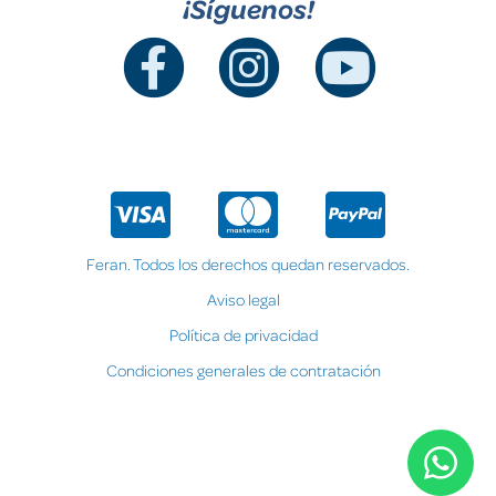
¡Síguenos!
Feran. Todos los derechos quedan reservados.
Aviso legal
Política de privacidad
Condiciones generales de contratación