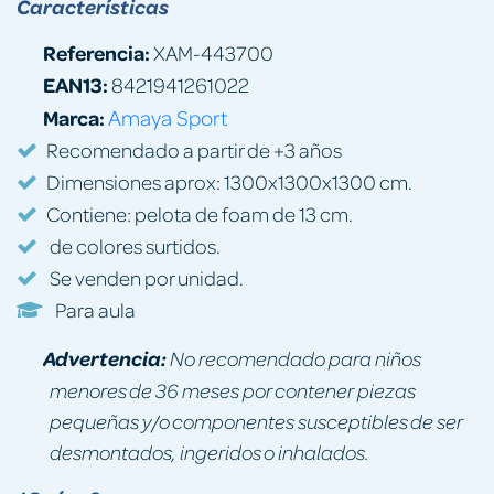
Características
Referencia:
XAM-443700
EAN13:
8421941261022
Marca:
Amaya Sport
Recomendado a partir de +3 años
Dimensiones aprox: 1300x1300x1300 cm.
Contiene: pelota de foam de 13 cm.
de colores surtidos.
Se venden por unidad.
Para aula
Advertencia:
No recomendado para niños
menores de 36 meses por contener piezas
pequeñas y/o componentes susceptibles de ser
desmontados, ingeridos o inhalados.