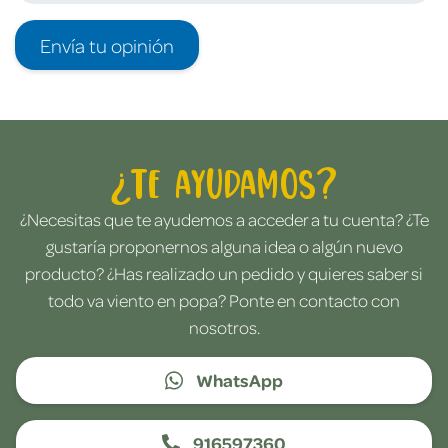
Envía tu opinión
¿Te ayudamos?
¿Necesitas que te ayudemos a acceder a tu cuenta? ¿Te
gustaría proponernos alguna idea o algún nuevo
producto? ¿Has realizado un pedido y quieres saber si
todo va viento en popa? Ponte en contacto con
nosotros.
WhatsApp
916597360