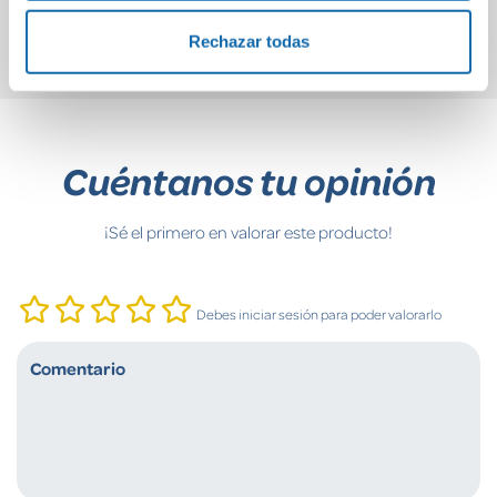
Comprar
Comprar
Rechazar todas
Cuéntanos tu opinión
¡Sé el primero en valorar este producto!
Debes iniciar sesión para poder valorarlo