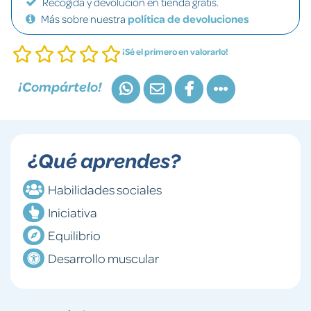
Recogida y devolución en tienda gratis.
Más sobre nuestra
política de devoluciones
¡Sé el primero en valorarlo!
¡Compártelo!
¿Qué aprendes?
Habilidades sociales
Iniciativa
Equilibrio
Desarrollo muscular