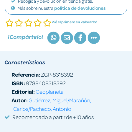
Recogida y devolución en tienda gratis.
Más sobre nuestra
política de devoluciones
¡Sé el primero en valorarlo!
¡Compártelo!
Características
Referencia:
ZGP-8318392
ISBN:
9788408318392
Editorial:
Geoplaneta
Autor:
Gutiérrez, Miguel/Marañón,
Carlos/Pacheco, Antonio
Recomendado a partir de +10 años