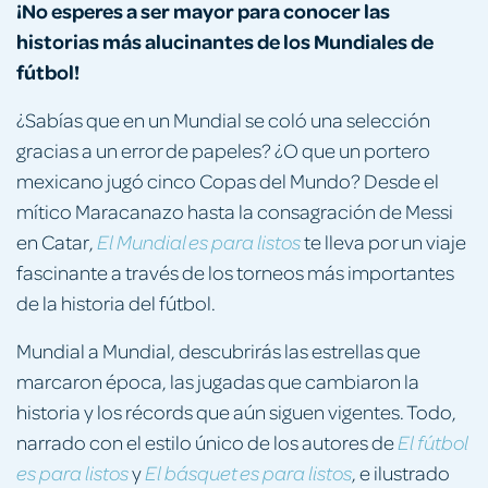
¡No esperes a ser mayor para conocer las
historias más alucinantes de los Mundiales de
fútbol!
¿Sabías que en un Mundial se coló una selección
gracias a un error de papeles? ¿O que un portero
mexicano jugó cinco Copas del Mundo? Desde el
mítico Maracanazo hasta la consagración de Messi
en Catar,
te lleva por un viaje
El Mundial es para listos
fascinante a través de los torneos más importantes
de la historia del fútbol.
Mundial a Mundial, descubrirás las estrellas que
marcaron época, las jugadas que cambiaron la
historia y los récords que aún siguen vigentes. Todo,
narrado con el estilo único de los autores de
El fútbol
y
, e ilustrado
es para listos
El básquet es para listos