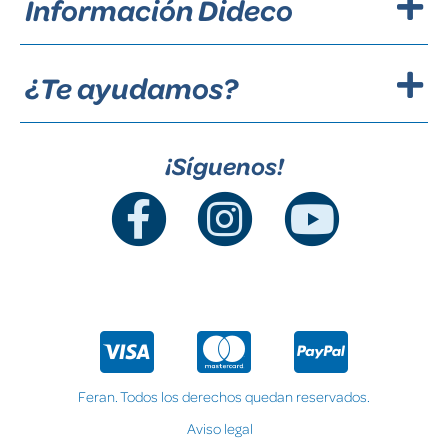
Información Dideco
¿Te ayudamos?
¡Síguenos!
Feran. Todos los derechos quedan reservados.
Aviso legal