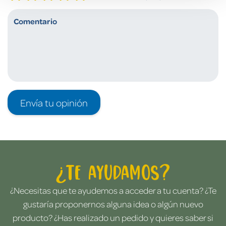
Envía tu opinión
¿Te ayudamos?
¿Necesitas que te ayudemos a acceder a tu cuenta? ¿Te
gustaría proponernos alguna idea o algún nuevo
producto? ¿Has realizado un pedido y quieres saber si