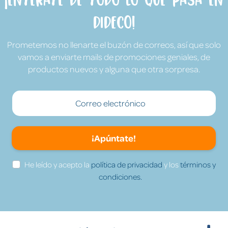
Dideco!
Prometemos no llenarte el buzón de correos, así que solo
vamos a enviarte mails de promociones geniales, de
productos nuevos y alguna que otra sorpresa.
¡Apúntate!
He leído y acepto la
política de privacidad
y los
términos y
condiciones.