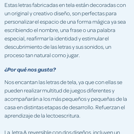
Estas letras fabricadas en tela están decoradas con
un original y creativo diseño, son perfectas para
personalizar el espacio de una forma mágica ya sea
escribiendo el nombre, una frase o una palabra
especial, reafirmar la identidad y estimular el
descubrimiento de las letras y sus sonidos, un
proceso tan natural como jugar.
¿Por qué nos gusta?
Nos encantan las letras de tela, ya que con ellas se
pueden realizar multitud de juegos diferentes y
acompañarán a los más pequeños y pequeñas de la
casa en distintas etapas de desarrollo. Refuerzan el
aprendizaje de la lectoescritura.
La letra A reversible con dos diseños. incluyen un