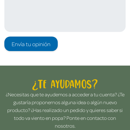
Envía tu opinión
¿Te ayudamos?
¿Necesitas que te ayudemos a acceder a tu cuenta? ¿Te
gustaría proponernos alguna idea o algún nuevo
producto? ¿Has realizado un pedido y quieres saber si
todo va viento en popa? Ponte en contacto con
nosotros.