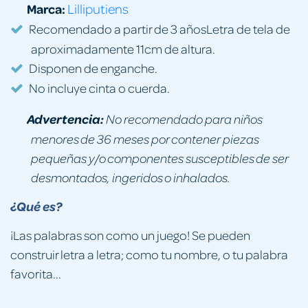
Marca:
Lilliputiens
Recomendado a partir de 3 añosLetra de tela de
aproximadamente 11cm de altura.
Disponen de enganche.
No incluye cinta o cuerda.
Advertencia:
No recomendado para niños
menores de 36 meses por contener piezas
pequeñas y/o componentes susceptibles de ser
desmontados, ingeridos o inhalados.
¿Qué es?
¡Las palabras son como un juego! Se pueden
construir letra a letra; como tu nombre, o tu palabra
favorita...