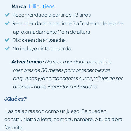
Marca:
Lilliputiens
Recomendado a partir de +3 años
Recomendado a partir de 3 añosLetra de tela de
aproximadamente 11cm de altura.
Disponen de enganche.
No incluye cinta o cuerda.
Advertencia:
No recomendado para niños
menores de 36 meses por contener piezas
pequeñas y/o componentes susceptibles de ser
desmontados, ingeridos o inhalados.
¿Qué es?
¡Las palabras son como un juego! Se pueden
construir letra a letra; como tu nombre, o tu palabra
favorita...