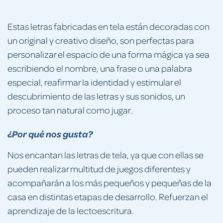
Estas letras fabricadas en tela están decoradas con
un original y creativo diseño, son perfectas para
personalizar el espacio de una forma mágica ya sea
escribiendo el nombre, una frase o una palabra
especial, reafirmar la identidad y estimular el
descubrimiento de las letras y sus sonidos, un
proceso tan natural como jugar.
¿Por qué nos gusta?
Nos encantan las letras de tela, ya que con ellas se
pueden realizar multitud de juegos diferentes y
acompañarán a los más pequeños y pequeñas de la
casa en distintas etapas de desarrollo. Refuerzan el
aprendizaje de la lectoescritura.