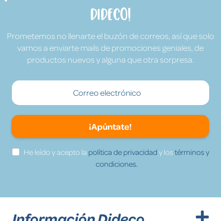
Dideco!
Prometemos no llenarte el buzón de correos, así que solo
vamos a enviarte mails de promociones geniales, de
productos nuevos y alguna que otra sorpresa.
¡Apúntate!
He leído y acepto la
política de privacidad
y los
términos y
condiciones.
Información Dideco