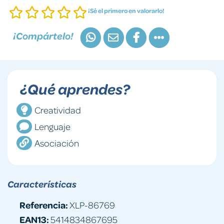
¡Sé el primero en valorarlo!
¡Compártelo!
¿Qué aprendes?
Creatividad
Lenguaje
Asociación
Características
Referencia:
XLP-86769
EAN13:
5414834867695