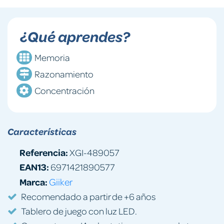
¿Qué aprendes?
Memoria
Razonamiento
Concentración
Características
Referencia:
XGI-489057
EAN13:
6971421890577
Marca:
Giiker
Recomendado a partir de +6 años
Tablero de juego con luz LED.