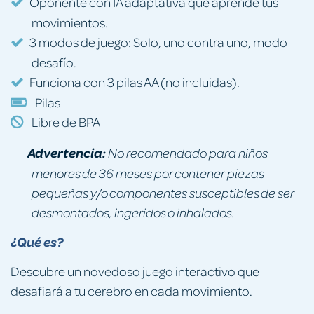
Oponente con IA adaptativa que aprende tus
movimientos.
3 modos de juego: Solo, uno contra uno, modo
desafío.
Funciona con 3 pilas AA (no incluidas).
Pilas
Libre de BPA
Advertencia:
No recomendado para niños
menores de 36 meses por contener piezas
pequeñas y/o componentes susceptibles de ser
desmontados, ingeridos o inhalados.
¿Qué es?
Descubre un novedoso juego interactivo que
desafiará a tu cerebro en cada movimiento.