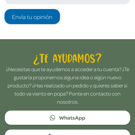
Envía tu opinión
¿Te ayudamos?
¿Necesitas que te ayudemos a acceder a tu cuenta? ¿Te
gustaría proponernos alguna idea o algún nuevo
producto? ¿Has realizado un pedido y quieres saber si
todo va viento en popa? Ponte en contacto con
nosotros.
WhatsApp