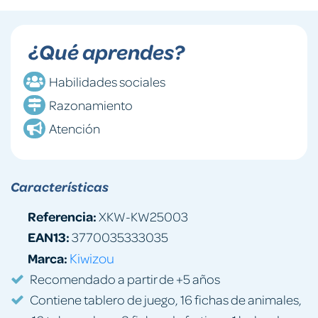
¿Qué aprendes?
Habilidades sociales
Razonamiento
Atención
Características
Referencia:
XKW-KW25003
EAN13:
3770035333035
Marca:
Kiwizou
Recomendado a partir de +5 años
Contiene tablero de juego, 16 fichas de animales,