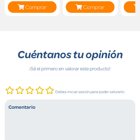
Comprar
Comprar
Cuéntanos tu opinión
¡Sé el primero en valorar este producto!
Debes iniciar sesión para poder valorarlo