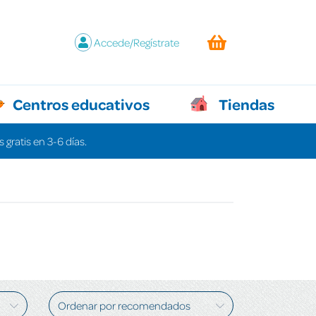
Accede/Regístrate
Centros educativos
Tiendas
 gratis en 3-6 días.