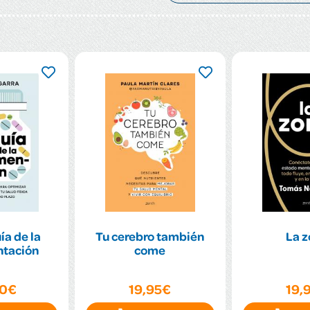
ía de la
Tu cerebro también
La 
tación
come
90€
19,95€
19,