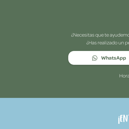
¿Necesitas que te ayudemos
¿Has realizado un p
WhatsApp
Hora
¡E