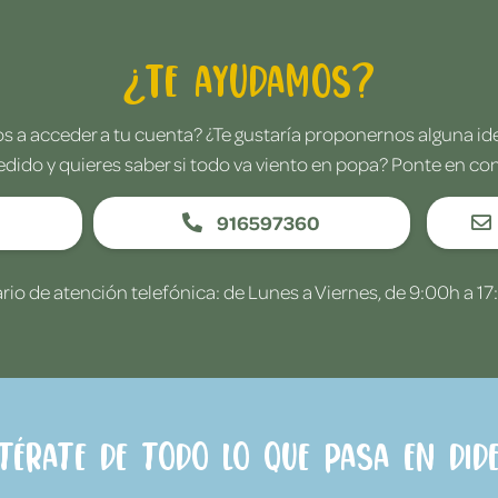
¿Te ayudamos?
 a acceder a tu cuenta? ¿Te gustaría proponernos alguna i
edido y quieres saber si todo va viento en popa? Ponte en co
916597360
rio de atención telefónica: de Lunes a Viernes, de 9:00h a 17
ntérate de todo lo que pasa en Dide