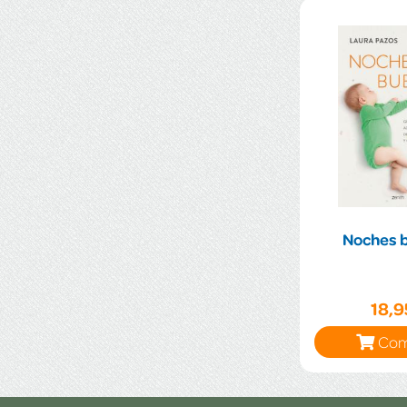
Noches 
18,
Com