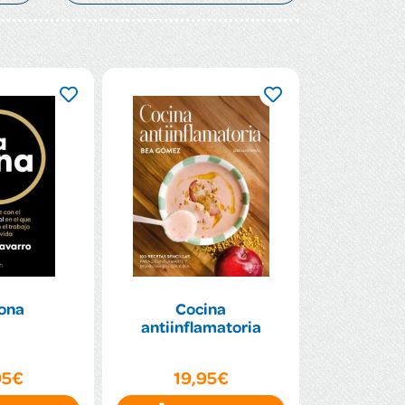
zona
Cocina
antiinflamatoria
95€
19,95€