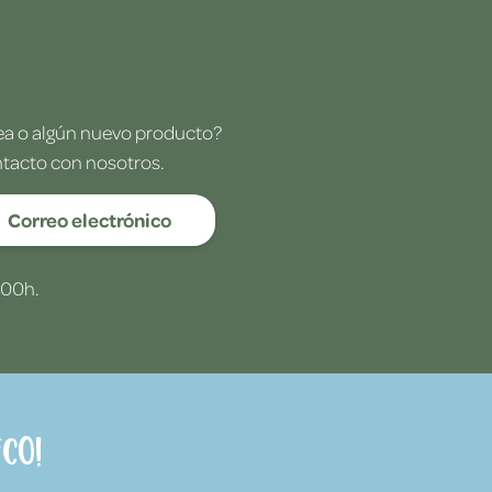
dea o algún nuevo producto?
ntacto con nosotros.
Correo electrónico
:00h.
co!