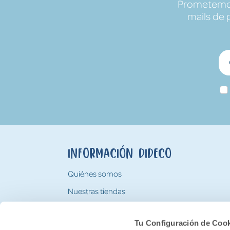
Prometemos 
mails de 
Información Dideco
Quiénes somos
Nuestras tiendas
Trabaja con nosotros
Tu Configuración de Coo
Tarjeta Regalo Dideco