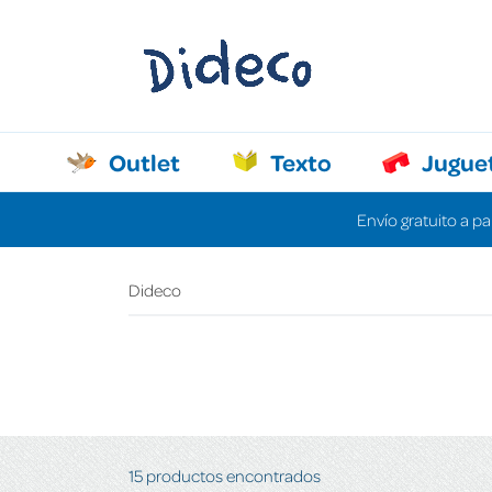
Outlet
Texto
Jugue
Envío gratuito a pa
Dideco
15 productos encontrados