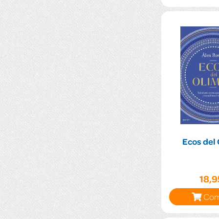
Ecos del
18,
Com