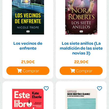
Los vecinos de
Los siete anillos (La
enfrente
maldición de las siete
novias 3)
21,90€
22,90€
Comprar
Comprar