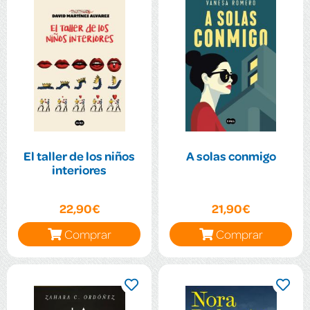
El taller de los niños
A solas conmigo
interiores
22,90€
21,90€
Comprar
Comprar