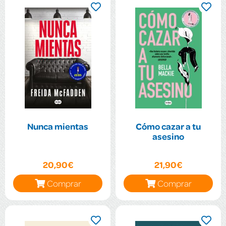
Nunca mientas
Cómo cazar a tu
asesino
20,90€
21,90€
Comprar
Comprar