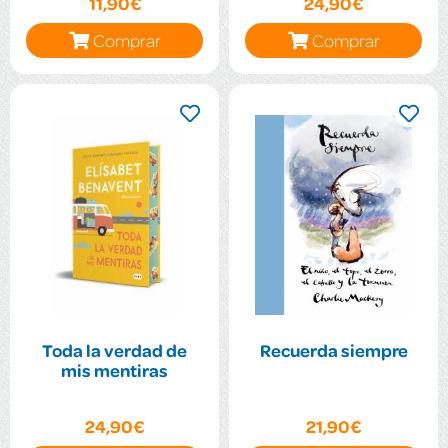
11,90€
24,90€
Comprar
Comprar
Toda la verdad de
Recuerda siempre
mis mentiras
24,90€
21,90€