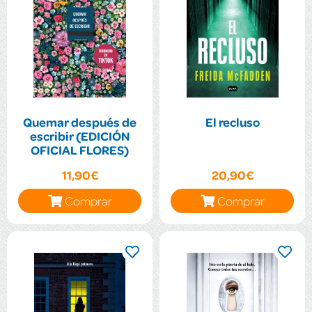
Quemar después de
El recluso
escribir (EDICIÓN
OFICIAL FLORES)
11,90€
20,90€
Comprar
Comprar