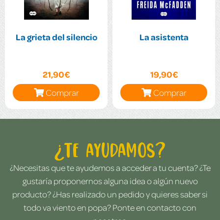
La grieta del silencio
La asistenta
21,90€
19,90€
Comprar
Comprar
¿Te ayudamos?
¿Necesitas que te ayudemos a acceder a tu cuenta? ¿Te
gustaría proponernos alguna idea o algún nuevo
producto? ¿Has realizado un pedido y quieres saber si
todo va viento en popa? Ponte en contacto con