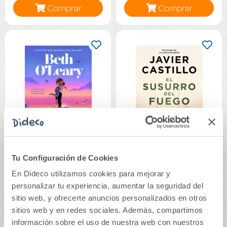
Comprar
Comprar
Tu Configuración de Cookies
A la deriva contigo
El susurro del fuego
En Dideco utilizamos cookies para mejorar y
personalizar tu experiencia, aumentar la seguridad del
sitio web, y ofrecerte anuncios personalizados en otros
21,90€
22,90€
sitios web y en redes sociales. Además, compartimos
Comprar
Comprar
información sobre el uso de nuestra web con nuestros