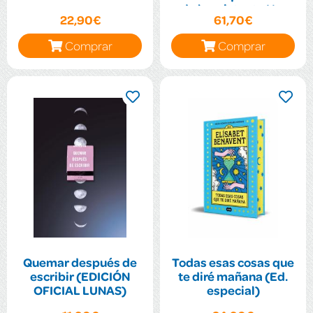
de la asistenta | La
22,90€
61,70€
Comprar
Comprar
Quemar después de
Todas esas cosas que
escribir (EDICIÓN
te diré mañana (Ed.
OFICIAL LUNAS)
especial)