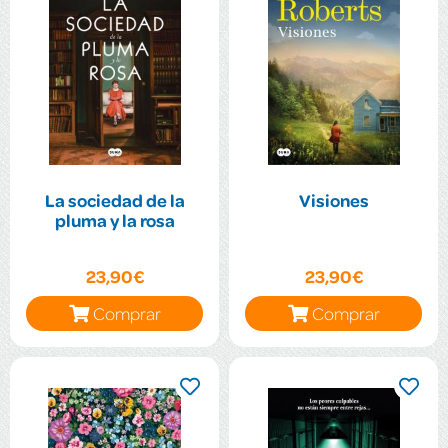
La sociedad de la
Visiones
pluma y la rosa
23,90€
23,90€
Comprar
Comprar