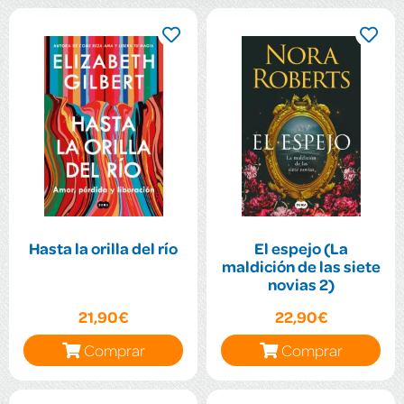
Hasta la orilla del río
El espejo (La
maldición de las siete
novias 2)
21,90€
22,90€
Comprar
Comprar