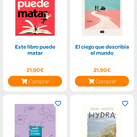
Este libro puede
El ciego que describía
matar
el mundo
21,90€
21,90€
Comprar
Comprar