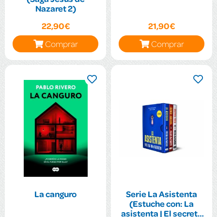
Nazaret 2)
22,90€
21,90€
Comprar
Comprar
La canguro
Serie La Asistenta
(Estuche con: La
asistenta | El secreto