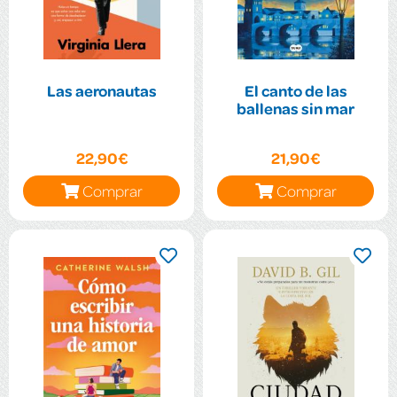
Las aeronautas
El canto de las
ballenas sin mar
22,90€
21,90€
Comprar
Comprar