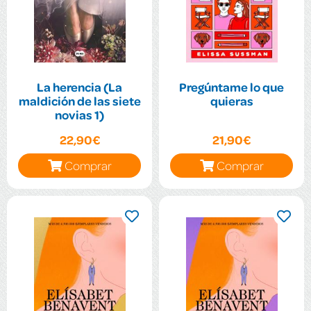
La herencia (La
Pregúntame lo que
maldición de las siete
quieras
novias 1)
22,90€
21,90€
Comprar
Comprar