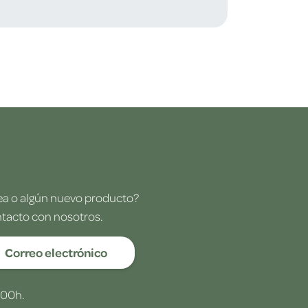
dea o algún nuevo producto?
ntacto con nosotros.
Correo electrónico
:00h.