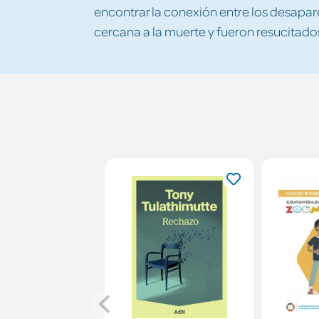
encontrar la conexión entre los desapar
cercana a la muerte y fueron resucitados