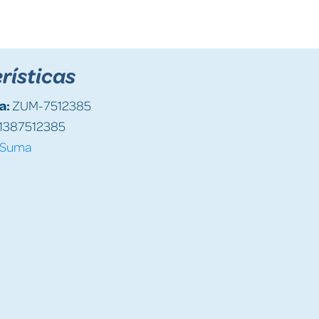
rísticas
a:
ZUM-7512385
1387512385
Suma