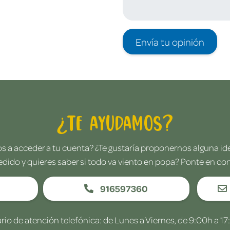
Envía tu opinión
¿Te ayudamos?
 a acceder a tu cuenta? ¿Te gustaría proponernos alguna i
edido y quieres saber si todo va viento en popa? Ponte en co
916597360
rio de atención telefónica: de Lunes a Viernes, de 9:00h a 17