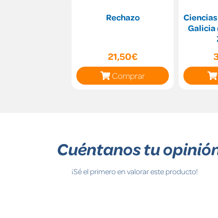
Rechazo
Ciencias
Galici
21,50€
Comprar
Cuéntanos tu opinió
¡Sé el primero en valorar este producto!