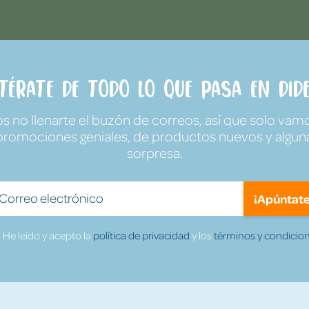
ntérate de todo lo que pasa en Dide
no llenarte el buzón de correos, así que solo vamo
promociones geniales, de productos nuevos y algun
sorpresa.
¡Apúntate
He leído y acepto la
política de privacidad
y los
términos y condicion