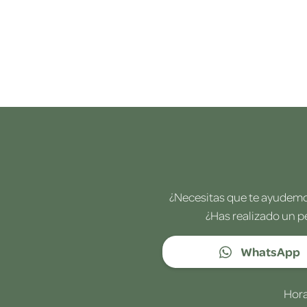
¿Necesitas que te ayudemos
¿Has realizado un p
WhatsApp
Hora