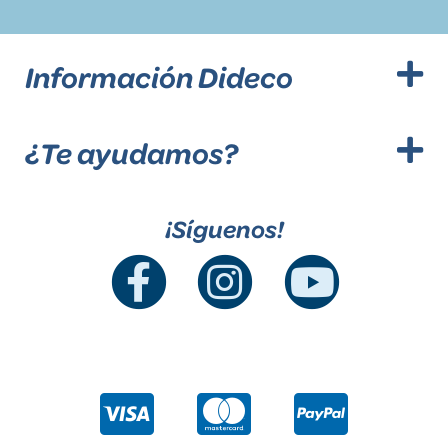
Información Dideco
¿Te ayudamos?
¡Síguenos!