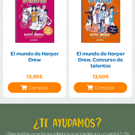
El mundo de Harper
El mundo de Harper
Drew
Drew. Concurso de
talentos
13,95€
13,50€
Comprar
Comprar
¿Te ayudamos?
¿Necesitas que te ayudemos a acceder a tu cuenta? ¿Te