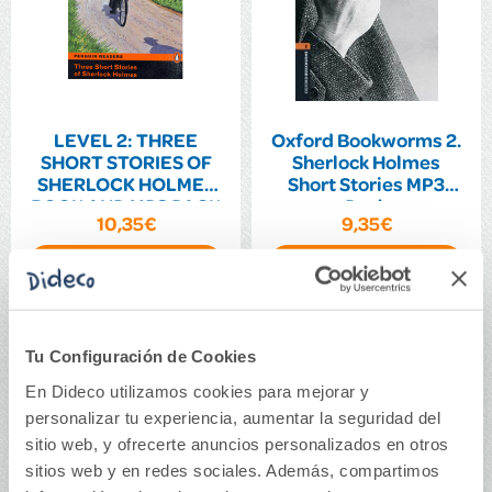
LEVEL 2: THREE
Oxford Bookworms 2.
SHORT STORIES OF
Sherlock Holmes
SHERLOCK HOLMES
Short Stories MP3
BOOK AND MP3 PACK
Pack
10,35€
9,35€
Comprar
Comprar
Tu Configuración de Cookies
En Dideco utilizamos cookies para mejorar y
personalizar tu experiencia, aumentar la seguridad del
sitio web, y ofrecerte anuncios personalizados en otros
sitios web y en redes sociales. Además, compartimos