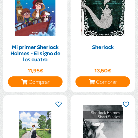
Mi primer Sherlock
Sherlock
Holmes - El signo de
los cuatro
11,95€
13,50€
Comprar
Comprar