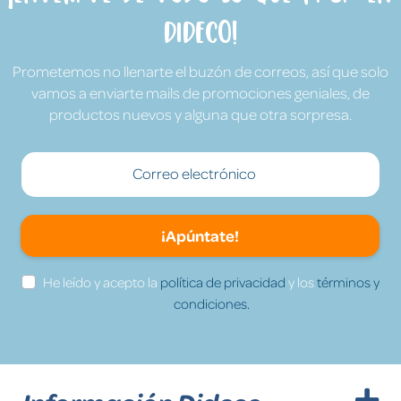
Dideco!
Prometemos no llenarte el buzón de correos, así que solo
vamos a enviarte mails de promociones geniales, de
productos nuevos y alguna que otra sorpresa.
¡Apúntate!
He leído y acepto la
política de privacidad
y los
términos y
condiciones.