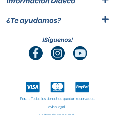
Información Dideco
¿Te ayudamos?
¡Síguenos!
Feran. Todos los derechos quedan reservados.
Aviso legal
Política de privacidad