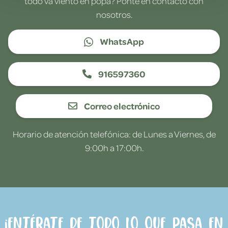
todo va viento en popa? Ponte en contacto con
nosotros.
WhatsApp
916597360
Correo electrónico
Horario de atención telefónica: de Lunes a Viernes, de
9:00h a 17:00h.
¡Entérate de todo lo que pasa en