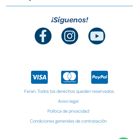
¡Síguenos!
Feran. Todos los derechos quedan reservados.
Aviso legal
Política de privacidad
Condiciones generales de contratación