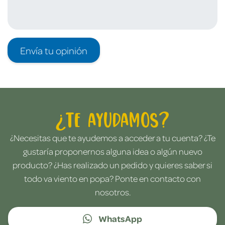
Envía tu opinión
¿Te ayudamos?
¿Necesitas que te ayudemos a acceder a tu cuenta? ¿Te
gustaría proponernos alguna idea o algún nuevo
producto? ¿Has realizado un pedido y quieres saber si
todo va viento en popa? Ponte en contacto con
nosotros.
WhatsApp