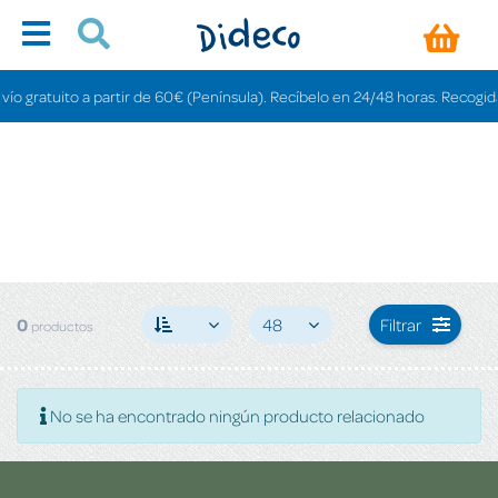
o gratuito a partir de 60€ (Península). Recíbelo en 24/48 horas. Recogida e
0
48
Filtrar
productos
No se ha encontrado ningún producto relacionado