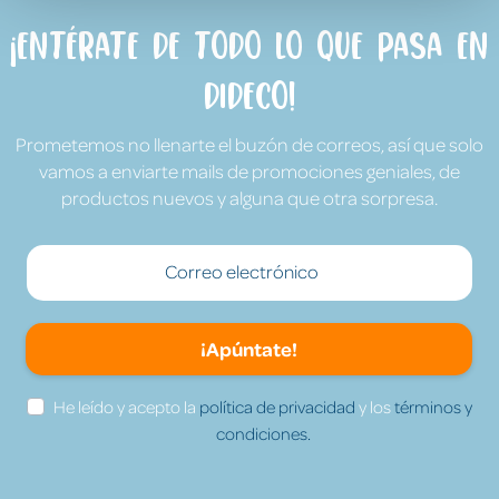
¡Entérate de todo lo que pasa en
Dideco!
Prometemos no llenarte el buzón de correos, así que solo
vamos a enviarte mails de promociones geniales, de
productos nuevos y alguna que otra sorpresa.
¡Apúntate!
He leído y acepto la
política de privacidad
y los
términos y
condiciones.