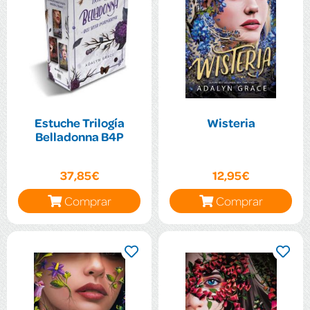
Estuche Trilogía
Wisteria
Belladonna B4P
37,85€
12,95€
Comprar
Comprar