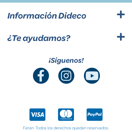
Información Dideco
¿Te ayudamos?
¡Síguenos!
Feran. Todos los derechos quedan reservados.