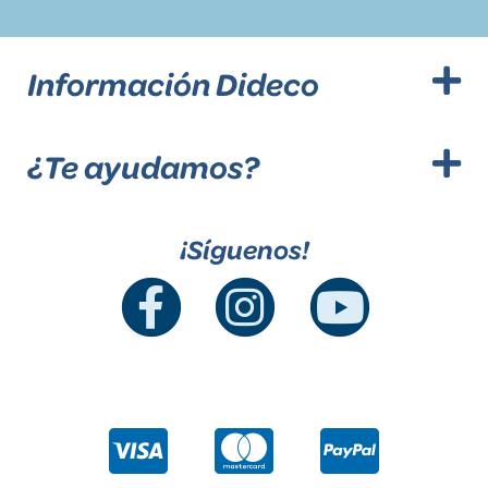
Información Dideco
¿Te ayudamos?
¡Síguenos!