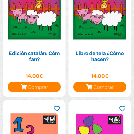
Edición catalán: Cóm
Libro de tela ¿Cómo
fan?
hacen?
14,00€
14,00€
Comprar
Comprar