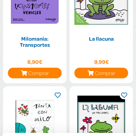
Milomanía:
La llacuna
Transportes
8,90€
9,99€
Comprar
Comprar