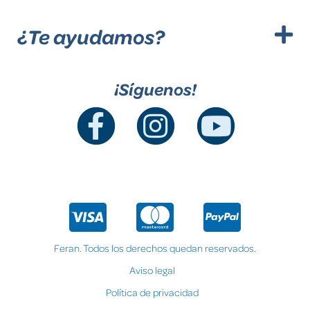
¿Te ayudamos?
¡Síguenos!
Feran. Todos los derechos quedan reservados.
Aviso legal
Política de privacidad