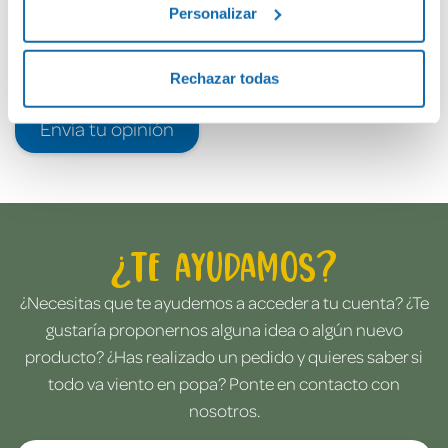
Personalizar
Rechazar todas
Envía tu opinión
¿Te ayudamos?
¿Necesitas que te ayudemos a acceder a tu cuenta? ¿Te
gustaría proponernos alguna idea o algún nuevo
producto? ¿Has realizado un pedido y quieres saber si
todo va viento en popa? Ponte en contacto con
nosotros.