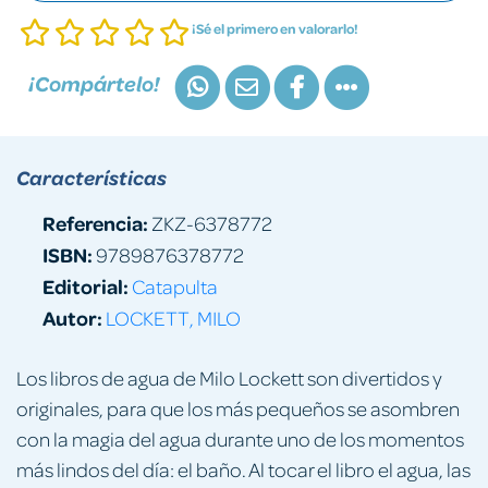
¡Sé el primero en valorarlo!
¡Compártelo!
Características
Referencia:
ZKZ-6378772
ISBN:
9789876378772
Editorial:
Catapulta
Autor:
LOCKETT, MILO
Los libros de agua de Milo Lockett son divertidos y
originales, para que los más pequeños se asombren
con la magia del agua durante uno de los momentos
más lindos del día: el baño. Al tocar el libro el agua, las