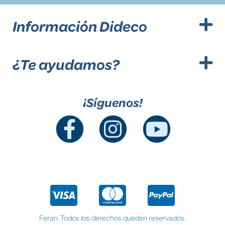
Información Dideco
¿Te ayudamos?
¡Síguenos!
Feran. Todos los derechos quedan reservados.