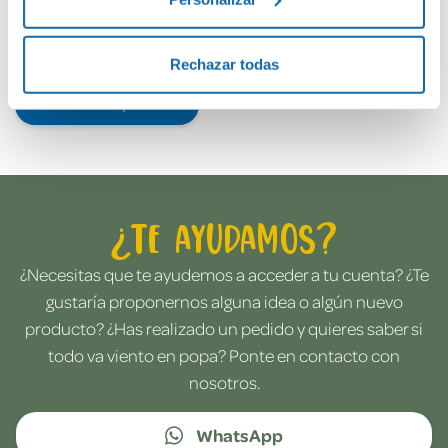
Rechazar todas
Envía tu opinión
¿Te ayudamos?
¿Necesitas que te ayudemos a acceder a tu cuenta? ¿Te
gustaría proponernos alguna idea o algún nuevo
producto? ¿Has realizado un pedido y quieres saber si
todo va viento en popa? Ponte en contacto con
nosotros.
WhatsApp