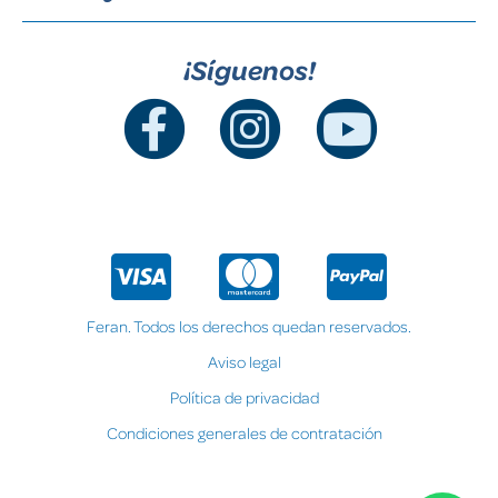
¡Síguenos!
Feran. Todos los derechos quedan reservados.
Aviso legal
Política de privacidad
Condiciones generales de contratación