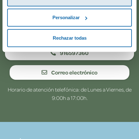
todo va viento en popa? Ponte en contacto con
nosotros.
Personalizar
WhatsApp
Rechazar todas
916597360
Correo electrónico
Horario de atención telefónica: de Lunes a Viernes, de
9:00h a 17:00h.