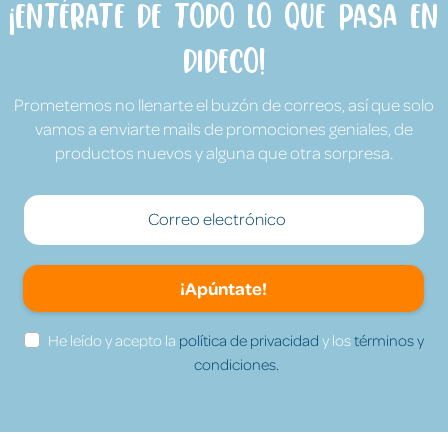
¡Entérate de todo lo que pasa en
Dideco!
Prometemos no llenarte el buzón de correos, así que solo
vamos a enviarte mails de promociones geniales, de
productos nuevos y alguna que otra sorpresa.
¡Apúntate!
He leído y acepto la
política de privacidad
y los
términos y
condiciones.