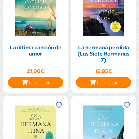
La última canción de
La hermana perdida
amor
(Las Siete Hermanas
7)
21,90€
12,95€
Comprar
Comprar