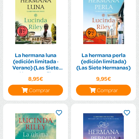
La hermana luna
La hermana perla
(edición limitada ·
(edición limitada)
Verano) (Las Siete
(Las Siete Hermanas)
Hermanas 5)
8,95€
9,95€
Comprar
Comprar