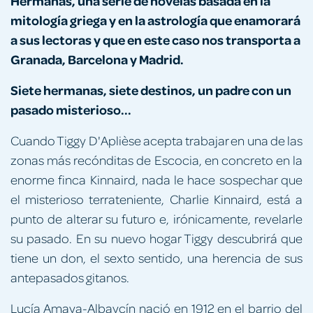
Hermanas, una serie de novelas basada en la
mitología griega y en la astrología que enamorará
a sus lectoras y que en este caso nos transporta a
Granada, Barcelona y Madrid.
Siete hermanas, siete destinos, un padre con un
pasado misterioso...
Cuando Tiggy D'Aplièse acepta trabajar en una de las
zonas más recónditas de Escocia, en concreto en la
enorme finca Kinnaird, nada le hace sospechar que
el misterioso terrateniente, Charlie Kinnaird, está a
punto de alterar su futuro e, irónicamente, revelarle
su pasado. En su nuevo hogar Tiggy descubrirá que
tiene un don, el sexto sentido, una herencia de sus
antepasados gitanos.
Lucía Amaya-Albaycín nació en 1912 en el barrio del