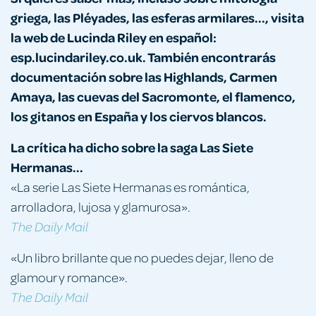
griega, las Pléyades, las esferas armilares..., visita
la web de Lucinda Riley en español:
esp.lucindariley.co.uk. También encontrarás
documentación sobre las Highlands, Carmen
Amaya, las cuevas del Sacromonte, el flamenco,
los gitanos en España y los ciervos blancos.
La crítica ha dicho sobre la saga Las Siete
Hermanas...
«La serie Las Siete Hermanas es romántica,
arrolladora, lujosa y glamurosa».
The Daily Mail
«Un libro brillante que no puedes dejar, lleno de
glamour y romance».
The Daily Mail