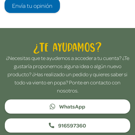
Envía tu opinión
¿Te ayudamos?
¿Necesitas que te ayudemos a acceder a tu cuenta? ¿Te
gustaría proponernos alguna idea o algún nuevo
producto? ¿Has realizado un pedido y quieres saber si
todo va viento en popa? Ponte en contacto con
nosotros.
WhatsApp
916597360