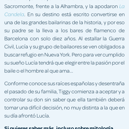
Sacromonte, frente a la Alhambra, y la apodaron
La
. En su destino está escrito convertirse en
Candela
una de las grandes bailarinas de la historia, y por eso
su padre se la lleva a los bares de flamenco de
Barcelona con solo diez años. Al estallar la Guerra
Civil, Lucía y su grupo de bailaores se ven obligados a
buscar refugio en Nueva York. Pero para ver cumplido
su sueño Lucía tendrá que elegir entre la pasión por el
baile o el hombre al que ama...
Conforme conoce sus raíces españolas y desentraña
el pasado de su familia, Tiggy comienza a aceptar y a
controlar su don sin saber que ella también deberá
tomar una difícil decisión, no muy distinta a la que en
su día afrontó Lucía.
Si quieres saber más, incluso sobre mitología