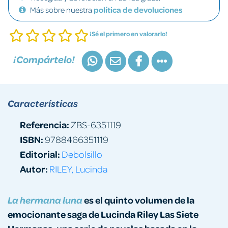
Más sobre nuestra
política de devoluciones
¡Sé el primero en valorarlo!
¡Compártelo!
Características
Referencia:
ZBS-6351119
ISBN:
9788466351119
Editorial:
Debolsillo
Autor:
RILEY, Lucinda
es el quinto volumen de la
La hermana luna
emocionante saga de Lucinda Riley Las Siete