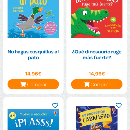
No hagas cosquillas al
¿Qué dinosaurio ruge
pato
más fuerte?
14,96€
14,96€
Comprar
Comprar