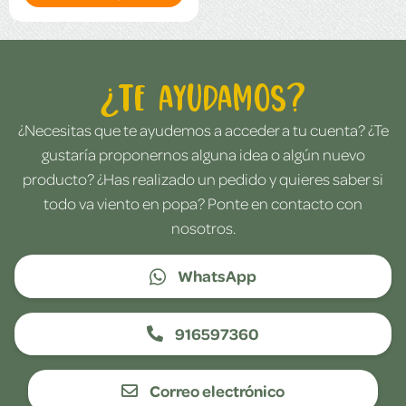
¿Te ayudamos?
¿Necesitas que te ayudemos a acceder a tu cuenta? ¿Te
gustaría proponernos alguna idea o algún nuevo
producto? ¿Has realizado un pedido y quieres saber si
todo va viento en popa? Ponte en contacto con
nosotros.
WhatsApp
916597360
Correo electrónico