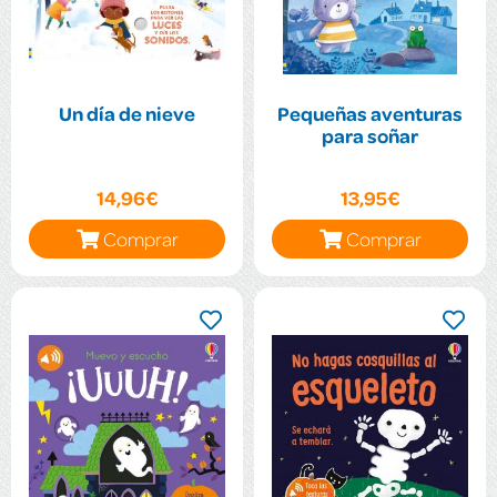
Un día de nieve
Pequeñas aventuras
para soñar
14,96€
13,95€
Comprar
Comprar