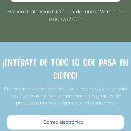
Horario de atención telefónica: de Lunes a Viernes, de
9:00h a 17:00h.
¡Entérate de todo lo que pasa en
Dideco!
Prometemos no llenarte el buzón de correos, así que solo
vamos a enviarte mails de promociones geniales, de
productos nuevos y alguna que otra sorpresa.