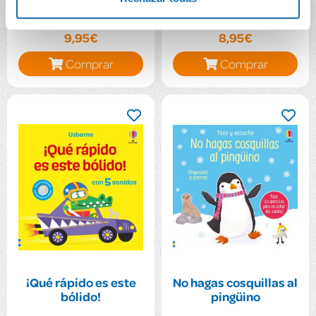
9,95€
8,95€
Comprar
Comprar
¡Qué rápido es este
No hagas cosquillas al
bólido!
pingüino