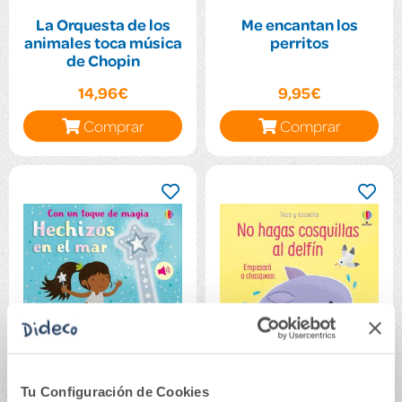
La Orquesta de los
Me encantan los
animales toca música
perritos
de Chopin
14,96€
9,95€
Comprar
Comprar
Tu Configuración de Cookies