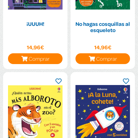
¡UUUH!
No hagas cosquillas al
esqueleto
14,96€
14,96€
Comprar
Comprar