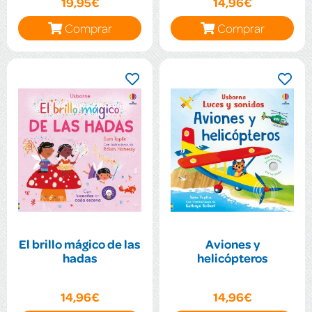
19,95€
14,96€
Comprar
Comprar
El brillo mágico de las
Aviones y
hadas
helicópteros
14,96€
14,96€