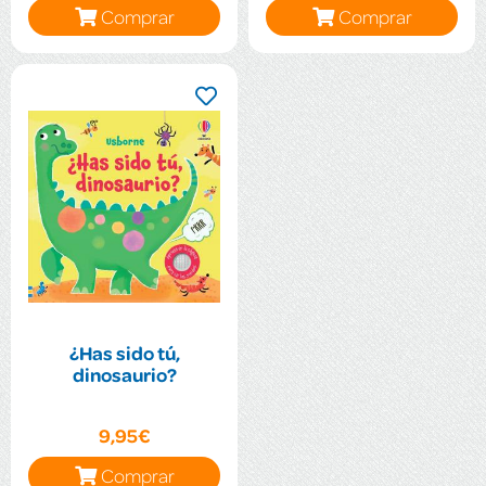
Comprar
Comprar
¿Has sido tú,
dinosaurio?
9,95€
Comprar