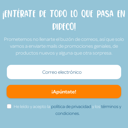
¡Entérate de todo lo que pasa en
Dideco!
Prometemos no llenarte el buzón de correos, así que solo
vamos a enviarte mails de promociones geniales, de
productos nuevos y alguna que otra sorpresa.
¡Apúntate!
He leído y acepto la
política de privacidad
y los
términos y
condiciones.