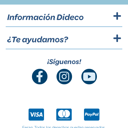
Información Dideco
¿Te ayudamos?
¡Síguenos!
Feran. Todos los derechos quedan reservados.