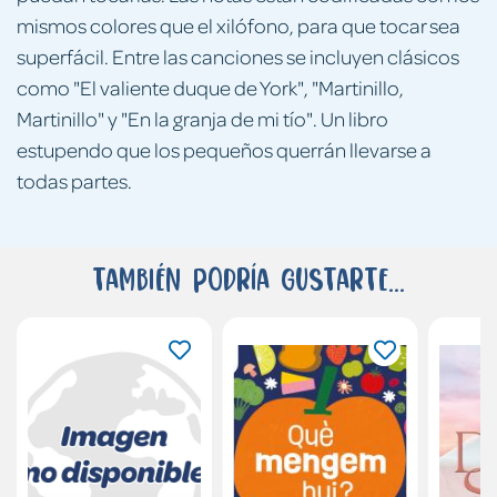
mismos colores que el xilófono, para que tocar sea
superfácil. Entre las canciones se incluyen clásicos
como "El valiente duque de York", "Martinillo,
Martinillo" y "En la granja de mi tío". Un libro
estupendo que los pequeños querrán llevarse a
todas partes.
También podría gustarte...