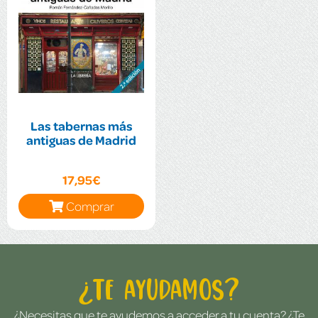
Las tabernas más
antiguas de Madrid
17,95€
Comprar
¿Te ayudamos?
¿Necesitas que te ayudemos a acceder a tu cuenta? ¿Te