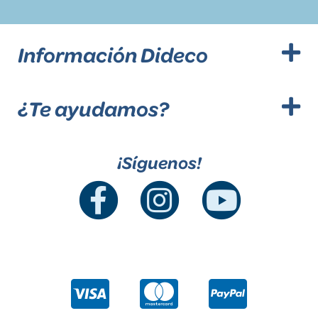
Información Dideco
¿Te ayudamos?
¡Síguenos!