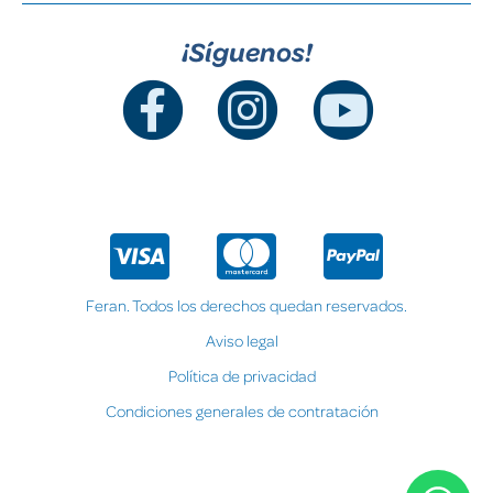
¡Síguenos!
Feran. Todos los derechos quedan reservados.
Aviso legal
Política de privacidad
Condiciones generales de contratación