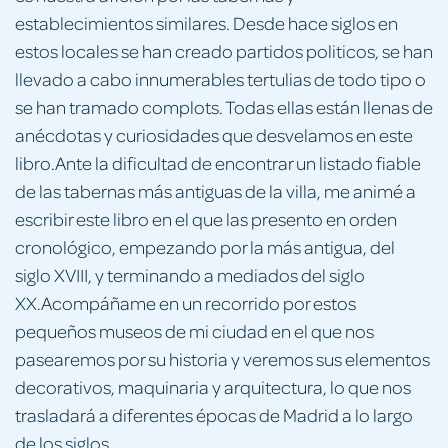
establecimientos similares. Desde hace siglos en
estos locales se han creado partidos politicos, se han
llevado a cabo innumerables tertulias de todo tipo o
se han tramado complots. Todas ellas están llenas de
anécdotas y curiosidades que desvelamos en este
libro.Ante la dificultad de encontrar un listado fiable
de las tabernas más antiguas de la villa, me animé a
escribir este libro en el que las presento en orden
cronológico, empezando por la más antigua, del
siglo XVIII, y terminando a mediados del siglo
XX.Acompáñame en un recorrido por estos
pequeños museos de mi ciudad en el que nos
pasearemos por su historia y veremos sus elementos
decorativos, maquinaria y arquitectura, lo que nos
trasladará a diferentes épocas de Madrid a lo largo
de los siglos.