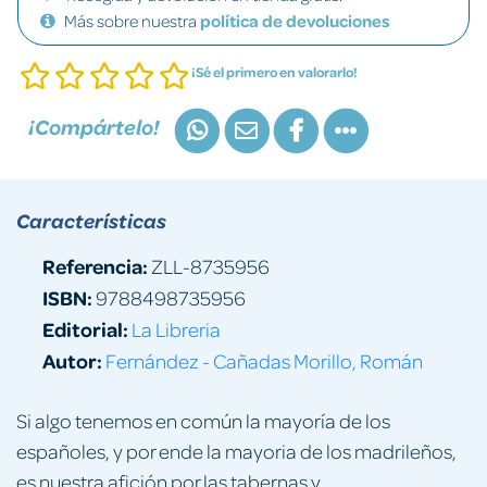
Más sobre nuestra
política de devoluciones
¡Sé el primero en valorarlo!
¡Compártelo!
Características
Referencia:
ZLL-8735956
ISBN:
9788498735956
Editorial:
La Libreria
Autor:
Fernández - Cañadas Morillo, Román
Si algo tenemos en común la mayoría de los
españoles, y por ende la mayoria de los madrileños,
es nuestra afición por las tabernas y