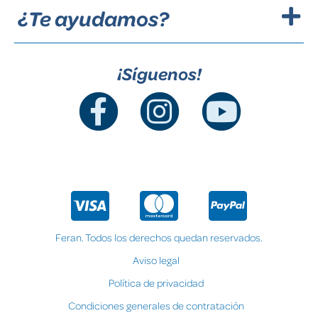
¿Te ayudamos?
¡Síguenos!
Feran. Todos los derechos quedan reservados.
Aviso legal
Política de privacidad
Condiciones generales de contratación