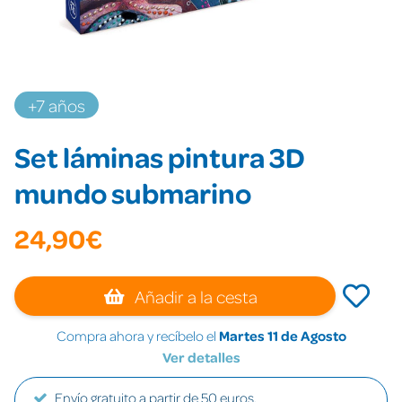
+7 años
Set láminas pintura 3D
mundo submarino
24,90€
Añadir a la cesta
Compra ahora y recíbelo el
Martes 11 de Agosto
Ver detalles
Envío gratuito a partir de 50 euros.