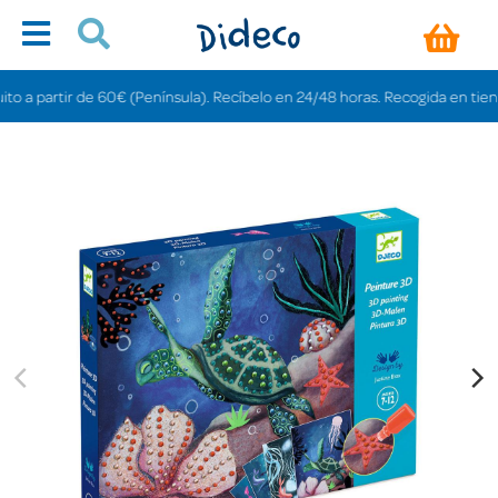
artir de 60€ (Península). Recíbelo en 24/48 horas. Recogida en tiendas grat