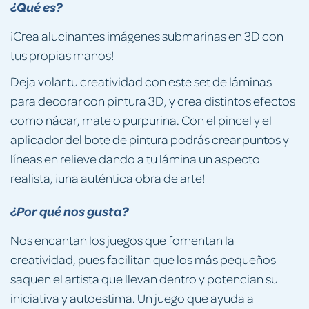
¿Qué es?
¡Crea alucinantes imágenes submarinas en 3D con
tus propias manos!
Deja volar tu creatividad con este set de láminas
para decorar con pintura 3D, y crea distintos efectos
como nácar, mate o purpurina. Con el pincel y el
aplicador del bote de pintura podrás crear puntos y
líneas en relieve dando a tu lámina un aspecto
realista, ¡una auténtica obra de arte!
¿Por qué nos gusta?
Nos encantan los juegos que fomentan la
creatividad, pues facilitan que los más pequeños
saquen el artista que llevan dentro y potencian su
iniciativa y autoestima. Un juego que ayuda a