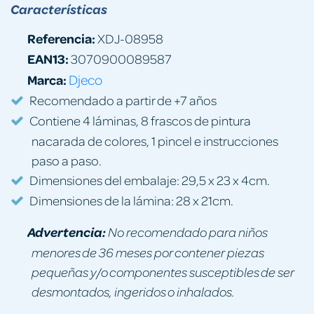
Características
Referencia:
XDJ-08958
EAN13:
3070900089587
Marca:
Djeco
Recomendado a partir de +7 años
Contiene 4 láminas, 8 frascos de pintura
nacarada de colores, 1 pincel e instrucciones
paso a paso.
Dimensiones del embalaje: 29,5 x 23 x 4cm.
Dimensiones de la lámina: 28 x 21cm.
Advertencia:
No recomendado para niños
menores de 36 meses por contener piezas
pequeñas y/o componentes susceptibles de ser
desmontados, ingeridos o inhalados.