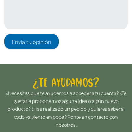
Envía tu opinión
¿Te ayudamos?
¿Necesitas que te ayudemos a acceder a tu cuenta? ¿Te
gustaría proponernos alguna idea o algún nuevo
producto? ¿Has realizado un pedido y quieres saber si
todo va viento en popa? Ponte en contacto con
nosotros.