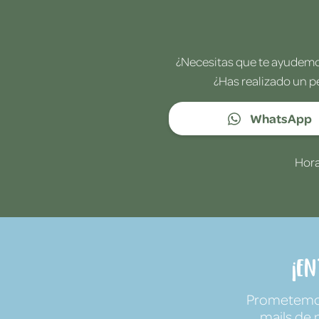
¿Necesitas que te ayudemos
¿Has realizado un p
WhatsApp
Hora
¡E
Prometemos 
mails de 