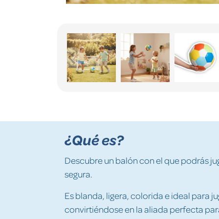
¿Qué es?
Descubre un balón con el que podrás j
segura.
Es blanda, ligera, colorida e ideal para jug
convirtiéndose en la aliada perfecta para 