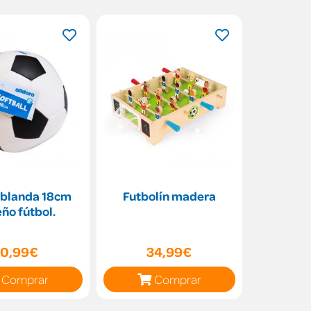
 blanda 18cm
Futbolín madera
ño fútbol.
10,99€
34,99€
Comprar
Comprar