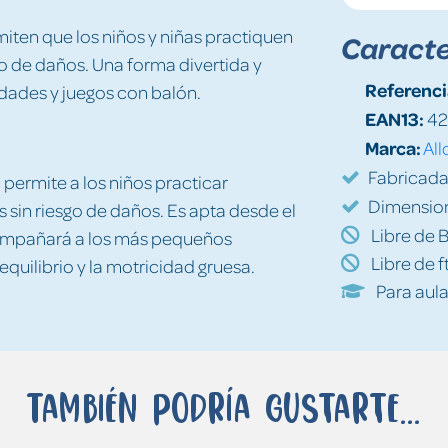
miten que los niños y niñas practiquen
Caracte
go de daños. Una forma divertida y
Referenci
vidades y juegos con balón.
EAN13:
42
Marca:
All
Fabricada 
 permite a los niños practicar
Dimension
 sin riesgo de daños. Es apta desde el
Libre de 
compañará a los más pequeños
Libre de f
equilibrio y la motricidad gruesa.
Para aul
También podría gustarte...