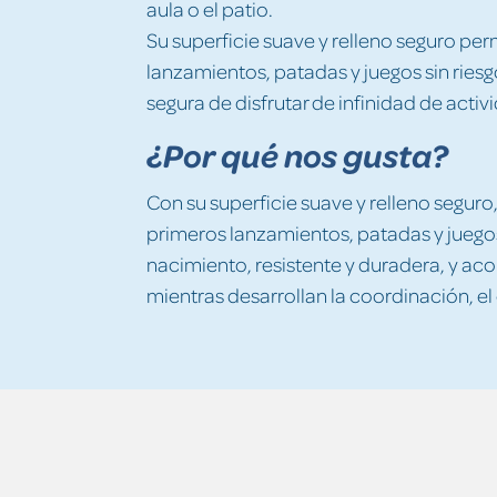
aula o el patio.
Su superficie suave y relleno seguro per
lanzamientos, patadas y juegos sin ries
segura de disfrutar de infinidad de acti
¿Por qué nos gusta?
Con su superficie suave y relleno seguro,
primeros lanzamientos, patadas y juegos
nacimiento, resistente y duradera, y a
mientras desarrollan la coordinación, el 