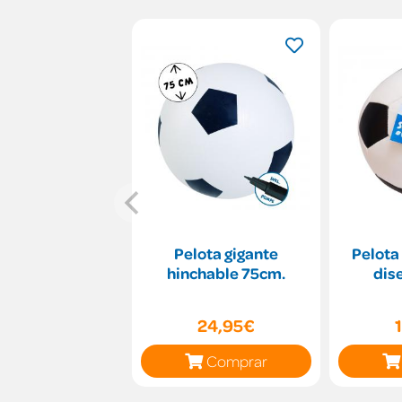
Pelota gigante
Pelota
hinchable 75cm.
dise
24,95€
Comprar