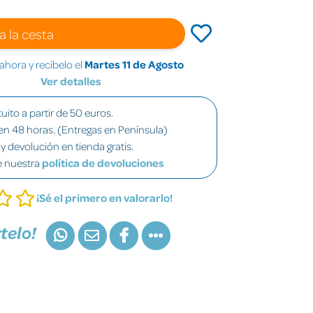
a la cesta
hora y recíbelo el
Martes 11 de Agosto
Ver detalles
uito a partir de 50 euros.
en 48 horas. (Entregas en Península)
y devolución en tienda gratis.
e nuestra
política de devoluciones
¡Sé el primero en valorarlo!
telo!