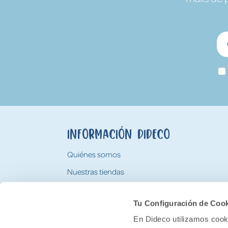
Información Dideco
Quiénes somos
Nuestras tiendas
Trabaja con nosotros
Tu Configuración de Coo
Tarjeta Regalo Dideco
En Dideco utilizamos cooki