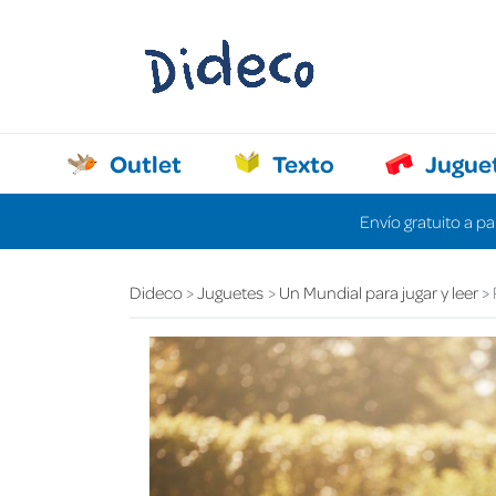
Outlet
Texto
Jugue
Envío gratuito a pa
Dideco
Juguetes
Un Mundial para jugar y leer