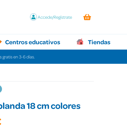
Accede/Regístrate
Centros educativos
Tiendas
 gratis en 3-6 días.
blanda 18 cm colores
€